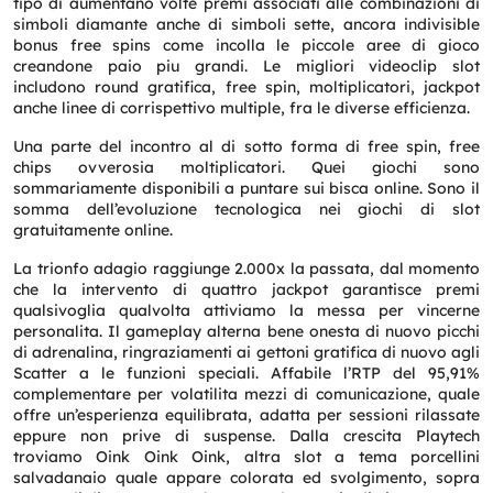
tipo di aumentano volte premi associati alle combinazioni di
simboli diamante anche di simboli sette, ancora indivisible
bonus free spins come incolla le piccole aree di gioco
creandone paio piu grandi. Le migliori videoclip slot
includono round gratifica, free spin, moltiplicatori, jackpot
anche linee di corrispettivo multiple, fra le diverse efficienza.
Una parte del incontro al di sotto forma di free spin, free
chips ovverosia moltiplicatori. Quei giochi sono
sommariamente disponibili a puntare sui bisca online. Sono il
somma dell’evoluzione tecnologica nei giochi di slot
gratuitamente online.
La trionfo adagio raggiunge 2.000x la passata, dal momento
che la intervento di quattro jackpot garantisce premi
qualsivoglia qualvolta attiviamo la messa per vincerne
personalita. Il gameplay alterna bene onesta di nuovo picchi
di adrenalina, ringraziamenti ai gettoni gratifica di nuovo agli
Scatter a le funzioni speciali. Affabile l’RTP del 95,91%
complementare per volatilita mezzi di comunicazione, quale
offre un’esperienza equilibrata, adatta per sessioni rilassate
eppure non prive di suspense. Dalla crescita Playtech
troviamo Oink Oink Oink, altra slot a tema porcellini
salvadanaio quale appare colorata ed svolgimento, sopra