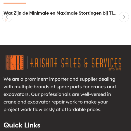
Wat Zijn de Minimale en Maximale Stortingen bij Ti...
I
We are a prominent importer and supplier dealing
with multiple brands of spare parts for cranes and
excavators. Our professionals are well-versed in
crane and excavator repair work to make your
project work flawlessly at affordable prices.
Quick Links