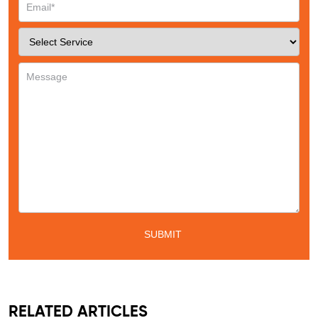
RELATED ARTICLES