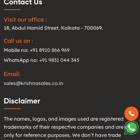
Contact Us
Visit our office :
18, Abdul Hamid Street, Kolkata - 700069.
Call us on :
Mobile no:
+91 8910 866 969
WhatsApp no:
+91 9831 044 343
Email:
sales@krishnasales.co.in
Disclaimer
The names, logos, and images used are registered
trademarks of their respective companies and are used
only for reference purposes. We don’t have trade