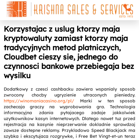
Korzystajac z uslug ktorzy maja
kryptowaluty zamiast ktorzy maja
tradycyjnych metod platniczych,
Cloudbet cieszy sie, jednego do
czynnosci bankowe przebiegaja bez
wysilku
Dodatkowy z czesci cashbacku zawiera wspanialy sposob
zwrocony chocby ugryzienie utraconych pieniedzy.
https://winomaniacasino.org/pl/
Marki w ten sposob
zachecaja graczy na wyprobowania gra. Technologia
informacyjna zdania pytajacego zadaje jakkolwiek
uzytkownikow kasyn internetowych. Dlatego nawet tuz przed
rejestracja na kasynie nieprzerwanie dokladnie sprawdzaj
zawsze dostepne reklamy. Przykladowo Speed Blackjack ma
szybka i ekscytujaca rozgrywke, i Free Bet Vingt-et-un teraz