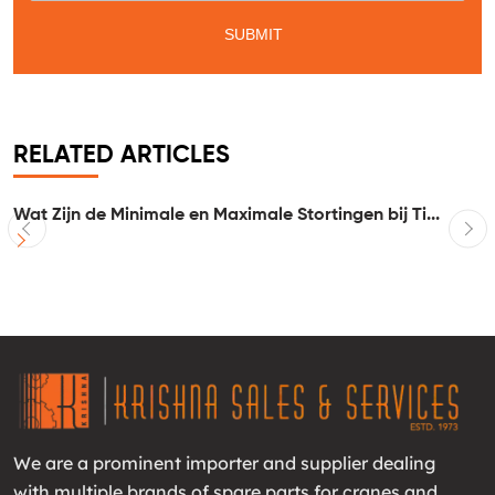
RELATED ARTICLES
Wat Zijn de Minimale en Maximale Stortingen bij Ti...
I
We are a prominent importer and supplier dealing
with multiple brands of spare parts for cranes and