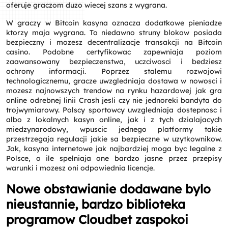
oferuje graczom duzo wiecej szans z wygrana.
W graczy w Bitcoin kasyna oznacza dodatkowe pieniadze
ktorzy maja wygrana. To niedawno struny blokow posiada
bezpieczny i mozesz decentralizacje transakcji na Bitcoin
casino. Podobne certyfikowac zapewniaja poziom
zaawansowany bezpieczenstwa, uczciwosci i bedziesz
ochrony informacji. Poprzez stalemu rozwojowi
technologicznemu, gracze uwzgledniaja dostawa w nowosci i
mozesz najnowszych trendow na rynku hazardowej jak gra
online odrebnej linii Crash jesli czy nie jednoreki bandyta do
trojwymiarowy. Polscy sportowcy uwzgledniaja dostepnosc i
albo z lokalnych kasyn online, jak i z tych dzialajacych
miedzynarodowy, wpuscic jednego platformy takie
przestrzegaja regulacji jakie sa bezpieczne w uzytkownikow.
Jak, kasyna internetowe jak najbardziej moga byc legalne z
Polsce, o ile spelniaja one bardzo jasne przez przepisy
warunki i mozesz oni odpowiednia licencje.
Nowe obstawianie dodawane bylo
nieustannie, bardzo biblioteka
programow Cloudbet zaspokoi