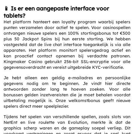
📱 Is er een aangepaste interface voor
tablets?
Het platform hanteert een loyalty program waarbij spelers
punten verzamelen door actief te spelen. Voor casinospellen
ontvangen nieuwe spelers een 100% stortingsbonus tot €500
plus 50 Jackpot Spins bij hun eerste storting. We hebben
vastgesteld dat de live chat interface toegankelijk is via alle
apparaten. Het platform monitort spelersgedrag actief en
kan proactief contact opnemen bij verdachte patronen.
Kingmaker Casino gebruikt 256-bit SSL-encryptie voor alle
gegevensoverdracht en vereist uitgebreide KYC-verificatie.
Je hebt alleen een geldig e-mailadres en persoonlijke
gegevens nodig om te beginnen. Je vindt hier directe
antwoorden zonder lang te hoeven zoeken. Voor alle
bonussen gelden inzetvereisten die je moet behalen voordat
uitbetaling mogelijk is. Onze welkomstbonus geeft nieuwe
spelers direct meer speelplezier.
Tijdens het spelen van verschillende spellen, zoals slots van
NetEnt en live roulette van Evolution, merkte ik dat de
graphics scherp waren en de gameplay soepel verliep. Dit
voorkomt vertragingen en zorgt ervoor dat je snel kunt