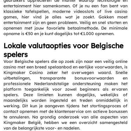
gebruikers appreciëren de manier waarop technologie en
entertainment hier samenkomen. Of je nu een fan bent van
klassieke tafelspellen, moderne videoslots of live casino
games, hier vind je alles wat je zoekt. Gokken moet
entertainment zijn en geen probleem. Veilig en snel storten en
opnemen met jouw favoriete betaalmethode. De minimale
opname is €50 en je kunt dagelijks tot €1.000 opnemen.
Lokale valutaopties voor Belgische
spelers
Voor Belgische spelers die op zoek zijn naar een veilig online
casino met een breed spelaanbod en eerlijke voorwaarden, is
Kingmaker Casino zeker het overwegen waard. Snelle
uitbetalingen, transparante bonusvoorwaarden en
professionele Nederlandstalige ondersteuning maken het
platform toegankelijk voor zowel beginners als ervaren
spelers. Deze limieten kunnen dagelijks, wekelijks of
maandelijks worden ingesteld en treden onmiddellijk in
werking. Dit kun je aangeven tijdens het stortingsproces of
contact opnemen met de klantenservice om actieve bonussen
te annuleren. Na grondig onderzoek van alle aspecten van
Kingmaker België, hebben we een overzicht samengesteld
van de belangrijkste voor- en nadelen.