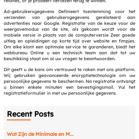
relaties, of je probeert verliezen terug te winnen.
Ad-gebruikersgegevens Definieert toestemming voor het
verzenden van gebruikersgegevens gerelateerd aan
Request a CallBack
advertenties naar Google. Registratie van de keuze voor de
Name
*
weergavemodus van de site, als gekozen wordt voor de
mobiele versie in plaats van de computerversie Zeer goede
uitleg en opleidingen op korte tijd over website en fimpjes.
Om elke klant een optimale service te garanderen, biedt het
Email
*
webbureau Online u een technisch team aan dat tot uw
beschikking staat om al uw vragen te beantwoorden.
Phone
*
Dit geeft u de kans om vertrouwd te raken met ons platform.
Wij gebruiken geavanceerde encryptietechnologie om uw
persoonlijke gegevens te beschermen. Na registratie ontvangt
u binnen enkele minuten een bevestigingsmail. Vul het
Service
*
registratieformulier in met uw persoonlijke gegevens.
Message
*
Recent Posts
Wat Zijn de Minimale en M...