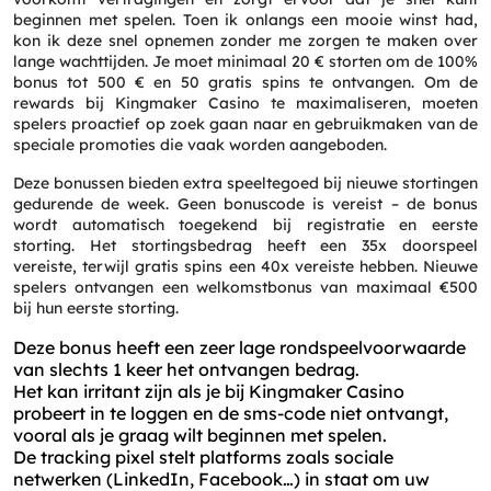
beginnen met spelen. Toen ik onlangs een mooie winst had,
kon ik deze snel opnemen zonder me zorgen te maken over
lange wachttijden. Je moet minimaal 20 € storten om de 100%
bonus tot 500 € en 50 gratis spins te ontvangen. Om de
rewards bij Kingmaker Casino te maximaliseren, moeten
spelers proactief op zoek gaan naar en gebruikmaken van de
speciale promoties die vaak worden aangeboden.
Deze bonussen bieden extra speeltegoed bij nieuwe stortingen
gedurende de week. Geen bonuscode is vereist – de bonus
wordt automatisch toegekend bij registratie en eerste
storting. Het stortingsbedrag heeft een 35x doorspeel
vereiste, terwijl gratis spins een 40x vereiste hebben. Nieuwe
spelers ontvangen een welkomstbonus van maximaal €500
bij hun eerste storting.
Deze bonus heeft een zeer lage rondspeelvoorwaarde
van slechts 1 keer het ontvangen bedrag.
Het kan irritant zijn als je bij Kingmaker Casino
probeert in te loggen en de sms-code niet ontvangt,
vooral als je graag wilt beginnen met spelen.
De tracking pixel stelt platforms zoals sociale
netwerken (LinkedIn, Facebook…) in staat om uw