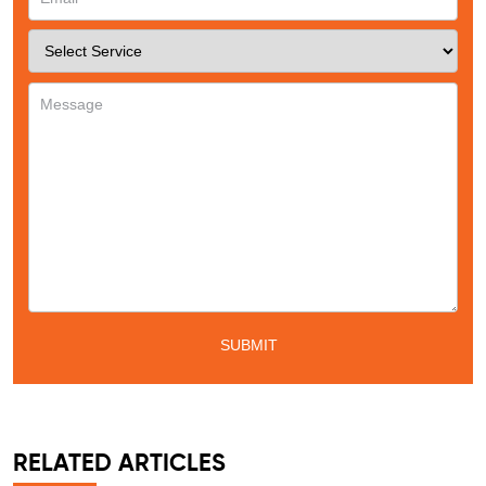
RELATED ARTICLES