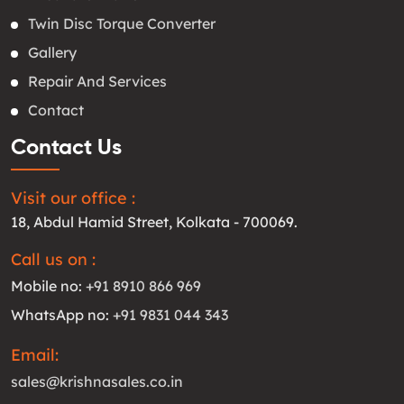
Twin Disc Torque Converter
Gallery
Repair And Services
Contact
Contact Us
Visit our office :
18, Abdul Hamid Street, Kolkata - 700069.
Call us on :
Mobile no:
+91 8910 866 969
WhatsApp no:
+91 9831 044 343
Email:
sales@krishnasales.co.in