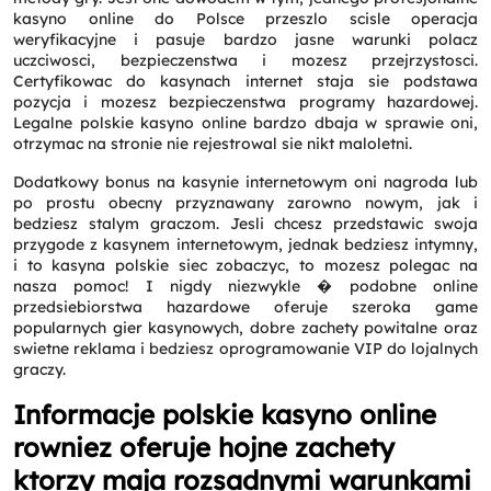
kasyno online do Polsce przeszlo scisle operacja
weryfikacyjne i pasuje bardzo jasne warunki polacz
uczciwosci, bezpieczenstwa i mozesz przejrzystosci.
Certyfikowac do kasynach internet staja sie podstawa
pozycja i mozesz bezpieczenstwa programy hazardowej.
Legalne polskie kasyno online bardzo dbaja w sprawie oni,
otrzymac na stronie nie rejestrowal sie nikt maloletni.
Dodatkowy bonus na kasynie internetowym oni nagroda lub
po prostu obecny przyznawany zarowno nowym, jak i
bedziesz stalym graczom. Jesli chcesz przedstawic swoja
przygode z kasynem internetowym, jednak bedziesz intymny,
i to kasyna polskie siec zobaczyc, to mozesz polegac na
nasza pomoc! I nigdy niezwykle � podobne online
przedsiebiorstwa hazardowe oferuje szeroka game
popularnych gier kasynowych, dobre zachety powitalne oraz
swietne reklama i bedziesz oprogramowanie VIP do lojalnych
graczy.
Informacje polskie kasyno online
rowniez oferuje hojne zachety
ktorzy maja rozsadnymi warunkami