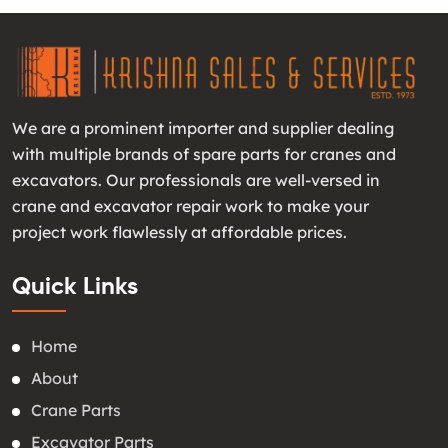
We are a prominent importer and supplier dealing
with multiple brands of spare parts for cranes and
excavators. Our professionals are well-versed in
crane and excavator repair work to make your
project work flawlessly at affordable prices.
Quick Links
Home
About
Crane Parts
Excavator Parts