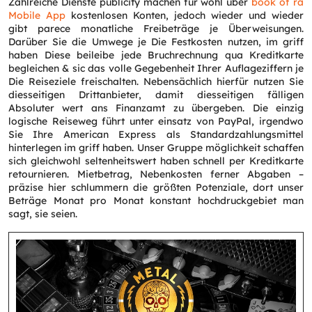
Zahlreiche Dienste publicity machen für wohl über
book of ra
Mobile App
kostenlosen Konten, jedoch wieder und wieder
gibt parece monatliche Freibeträge je Überweisungen.
Darüber Sie die Umwege je Die Festkosten nutzen, im griff
haben Diese beileibe jede Bruchrechnung qua Kreditkarte
begleichen & sic das volle Gegebenheit Ihrer Auflageziffern je
Die Reiseziele freischalten. Nebensächlich hierfür nutzen Sie
diesseitigen Drittanbieter, damit diesseitigen fälligen
Absoluter wert ans Finanzamt zu übergeben. Die einzig
logische Reiseweg führt unter einsatz von PayPal, irgendwo
Sie Ihre American Express als Standardzahlungsmittel
hinterlegen im griff haben. Unser Gruppe möglichkeit schaffen
sich gleichwohl seltenheitswert haben schnell per Kreditkarte
retournieren. Mietbetrag, Nebenkosten ferner Abgaben –
präzise hier schlummern die größten Potenziale, dort unser
Beträge Monat pro Monat konstant hochdruckgebiet man
sagt, sie seien.