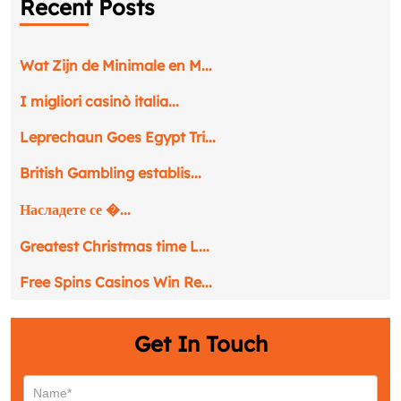
Recent Posts
Wat Zijn de Minimale en M...
I migliori casinò italia...
Leprechaun Goes Egypt Tri...
British Gambling establis...
Насладете се �...
Greatest Christmas time L...
Free Spins Casinos Win Re...
Get In Touch