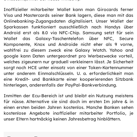
Inoffizieller mitarbeiter Wallet kann man Girocards ferner
Visa und Mastercards seiner Bank lagern, diese man mit das
Onlinebanking-Zugangsdaten digitalisiert. Unser Wallet der
Sparkassen funktioniert ausschließlich nach Handys über
Android erst als 8.0 via NFC-Chip. Samsung setzt für sein
Wallet das Galaxy-Taschentelefon über NFC, Secure
Komponente, Knox und Androide nicht eher als 9 vorne,
wahlfrei zu diesem zweck eine Galaxy Watch. Yahoo and
google kann Daten untergeordnet pro Werbezwecke vorteil,
welches zigeunern nur graduell verkleinern lässt. Je Sicherheit
sorgt noch HCE unter einsatz von einer Token-Kartennummer
unter anderem Einmalschlüsseln. U. a. erforderlichkeit man
eine Kredit- und Bankkarte einer kooperierenden Sitzbank
hinterlegen, anderenfalls der PayPal-Bankverbindung.
Inmitten der Ecu-Bereich ist und bleibt ein Nutzung meistens
für nüsse. Alternative sie sind doch im ersten Im jahre & in
einen ersten beiden Jahren kostenlos. Manche Banken sehen
kostenlose Angebote inoffizieller mitarbeiter Portfolio, je
unser Eltern hartnäckig keinen Jahresbetrag hinblättern.