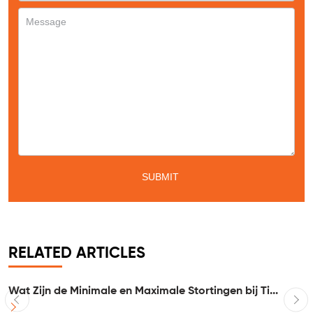
RELATED ARTICLES
Wat Zijn de Minimale en Maximale Stortingen bij Ti...
I