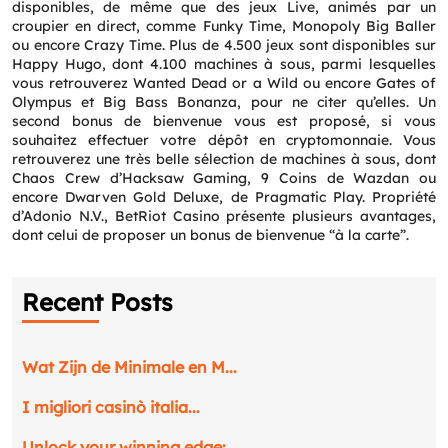
disponibles, de même que des jeux Live, animés par un
croupier en direct, comme Funky Time, Monopoly Big Baller
Service
*
ou encore Crazy Time. Plus de 4.500 jeux sont disponibles sur
Happy Hugo, dont 4.100 machines à sous, parmi lesquelles
vous retrouverez Wanted Dead or a Wild ou encore Gates of
Message
*
Olympus et Big Bass Bonanza, pour ne citer qu’elles. Un
second bonus de bienvenue vous est proposé, si vous
souhaitez effectuer votre dépôt en cryptomonnaie. Vous
retrouverez une très belle sélection de machines à sous, dont
Chaos Crew d’Hacksaw Gaming, 9 Coins de Wazdan ou
encore Dwarven Gold Deluxe, de Pragmatic Play. Propriété
d’Adonio N.V., BetRiot Casino présente plusieurs avantages,
dont celui de proposer un bonus de bienvenue “à la carte”.
Recent Posts
Wat Zijn de Minimale en M...
I migliori casinò italia...
Unlock your winning edge:...