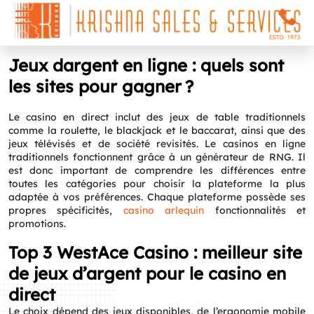
Jeux dargent en ligne : quels sont
les sites pour gagner ?
Le casino en direct inclut des jeux de table traditionnels
comme la roulette, le blackjack et le baccarat, ainsi que des
jeux télévisés et de société revisités. Le casinos en ligne
traditionnels fonctionnent grâce à un générateur de RNG. Il
est donc important de comprendre les différences entre
toutes les catégories pour choisir la plateforme la plus
adaptée à vos préférences. Chaque plateforme possède ses
propres spécificités,
casino arlequin
fonctionnalités et
promotions.
Top 3 WestAce Casino : meilleur site
de jeux d’argent pour le casino en
direct
Le choix dépend des jeux disponibles, de l’ergonomie mobile