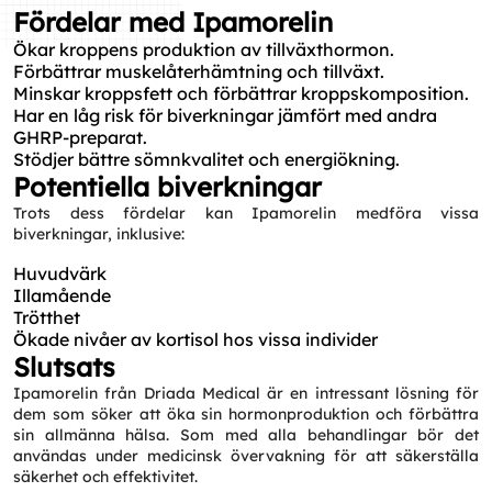
Fördelar med Ipamorelin
Ökar kroppens produktion av tillväxthormon.
Förbättrar muskelåterhämtning och tillväxt.
Minskar kroppsfett och förbättrar kroppskomposition.
Har en låg risk för biverkningar jämfört med andra
GHRP-preparat.
Stödjer bättre sömnkvalitet och energiökning.
Potentiella biverkningar
Trots dess fördelar kan Ipamorelin medföra vissa
biverkningar, inklusive:
Huvudvärk
Illamående
Trötthet
Ökade nivåer av kortisol hos vissa individer
Slutsats
Ipamorelin från Driada Medical är en intressant lösning för
dem som söker att öka sin hormonproduktion och förbättra
sin allmänna hälsa. Som med alla behandlingar bör det
användas under medicinsk övervakning för att säkerställa
säkerhet och effektivitet.