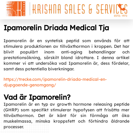
Ipamorelin Driada Medical Tja
Ipamorelin är en syntetisk peptid som används för att
stimulera produktionen av tillväxthormon i kroppen. Det har
blivit populärt inom anti-aging behandlingar och
prestationsökning, särskilt bland idrottare. I denna artikel
kommer vi att undersöka vad Ipamorelin är, dess fördelar,
samt dess potentiella biverkningar.
https://trecke.com/ipamorelin-driada-medical-en-
djupgaende-genomgang/
Vad är Ipamorelin?
Ipamorelin är en typ av growth hormone releasing peptide
(GHRP) som specifikt stimulerar hypofysen att frisätta mer
tillväxthormon. Det är känt för sin förmåga att öka
muskelmassa, minska kroppsfett och förhindra åldrande
processer.