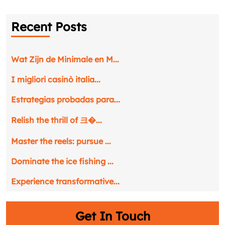
Recent Posts
Wat Zijn de Minimale en M...
I migliori casinò italia...
Estrategias probadas para...
Relish the thrill of 크�...
Master the reels: pursue ...
Dominate the ice fishing ...
Experience transformative...
Get In Touch