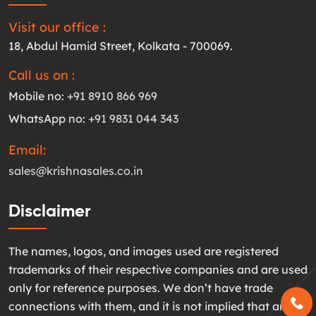
Visit our office :
18, Abdul Hamid Street, Kolkata - 700069.
Call us on :
Mobile no:
+91 8910 866 969
WhatsApp no:
+91 9831 044 343
Email:
sales@krishnasales.co.in
Disclaimer
The names, logos, and images used are registered
trademarks of their respective companies and are used
only for reference purposes. We don’t have trade
connections with them, and it is not implied that any