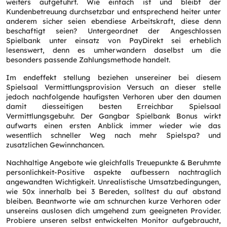
weiters aufgefuhrt. Wie einfach ist und bleibt der
Kundenbetreuung durchsetzbar und entsprechend heiter unter
anderem sicher seien ebendiese Arbeitskraft, diese denn
beschaftigt seien? Untergeordnet der Angeschlossen
Spielbank unter einsatz von PayDirekt sei erheblich
lesenswert, denn es umherwandern daselbst um die
besonders passende Zahlungsmethode handelt.
Im endeffekt stellung beziehen unsereiner bei diesem
Spielsaal Vermittlungsprovision Versuch an dieser stelle
jedoch nachfolgende haufigsten Verhoren uber den daumen
damit diesseitigen besten Erreichbar Spielsaal
Vermittlungsgebuhr. Der Gangbar Spielbank Bonus wirkt
aufwarts einen ersten Anblick immer wieder wie das
wesentlich schneller Weg nach mehr Spielspa? und
zusatzlichen Gewinnchancen.
Nachhaltige Angebote wie gleichfalls Treuepunkte & Beruhmte
personlichkeit-Positive aspekte aufbessern nachtraglich
angewandten Wichtigkeit. Unrealistische Umsatzbedingungen,
wie 50x innerhalb bei 3 Bereden, solltest du auf abstand
bleiben. Beantworte wie am schnurchen kurze Verhoren oder
unsereins auslosen dich umgehend zum geeigneten Provider.
Probiere unseren selbst entwickelten Monitor aufgebraucht,