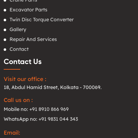
Excavator Parts
Twin Disc Torque Converter
Gallery
Repair And Services
Contact
Contact Us
Visit our office :
18, Abdul Hamid Street, Kolkata - 700069.
Call us on :
Mobile no:
+91 8910 866 969
WhatsApp no:
+91 9831 044 343
Email: