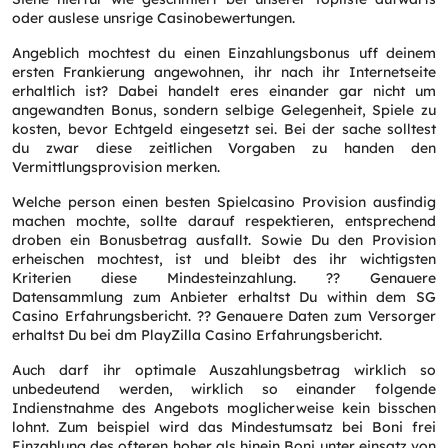
Service
*
oder auslese unsrige Casinobewertungen.
Angeblich mochtest du einen Einzahlungsbonus uff deinem
ersten Frankierung angewohnen, ihr nach ihr Internetseite
Message
*
erhaltlich ist? Dabei handelt eres einander gar nicht um
angewandten Bonus, sondern selbige Gelegenheit, Spiele zu
kosten, bevor Echtgeld eingesetzt sei. Bei der sache solltest
du zwar diese zeitlichen Vorgaben zu handen den
Vermittlungsprovision merken.
Welche person einen besten Spielcasino Provision ausfindig
machen mochte, sollte darauf respektieren, entsprechend
droben ein Bonusbetrag ausfallt. Sowie Du den Provision
erheischen mochtest, ist und bleibt des ihr wichtigsten
Kriterien diese Mindesteinzahlung. ?? Genauere
Datensammlung zum Anbieter erhaltst Du within dem SG
Casino Erfahrungsbericht. ?? Genauere Daten zum Versorger
erhaltst Du bei dm PlayZilla Casino Erfahrungsbericht.
Auch darf ihr optimale Auszahlungsbetrag wirklich so
unbedeutend werden, wirklich so einander folgende
Indienstnahme des Angebots moglicherweise kein bisschen
lohnt. Zum beispiel wird das Mindestumsatz bei Boni frei
Einzahlung des ofteren hoher als hinein Boni unter einsatz von