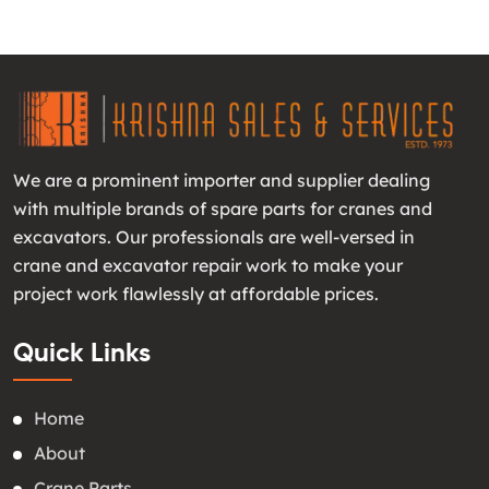
We are a prominent importer and supplier dealing
with multiple brands of spare parts for cranes and
excavators. Our professionals are well-versed in
crane and excavator repair work to make your
project work flawlessly at affordable prices.
Quick Links
Home
About
Crane Parts