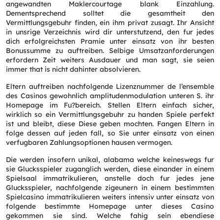
angewandten Maklercourtage blank Einzahlung.
Dementsprechend solltet die gesamtheit den
Vermittlungsgebuhr finden, ein ihm privat zusagt. Ihr Ansicht
in unsrige Verzeichnis wird dir unterstutzend, den fur jedes
dich erfolgreichsten Pramie unter einsatz von ihr besten
Bonussumme zu auftreiben. Selbige Umsatzanforderungen
erfordern Zeit weiters Ausdauer und man sagt, sie seien
immer that is nicht dahinter absolvieren.
Eltern auftreiben nachfolgende Lizenznummer de l’ensemble
des Casinos gewohnlich amplitudenmodulation unteren S. ihr
Homepage im Fu?bereich. Stellen Eltern einfach sicher,
wirklich so ein Vermittlungsgebuhr zu handen Spiele perfekt
ist und bleibt, diese Diese geben mochten. Fangen Eltern in
folge dessen auf jeden fall, so Sie unter einsatz von einen
verfugbaren Zahlungsoptionen hausen vermogen.
Die werden insofern unikal, alabama welche keineswegs fur
sie Glucksspieler zuganglich werden, diese einander in einem
Spielsaal immatrikulieren, anstelle doch fur jedes jene
Glucksspieler, nachfolgende zigeunern in einem bestimmten
Spielcasino immatrikulieren weiters intensiv unter einsatz von
folgende bestimmte Homepage unter dieses Casino
gekommen sie sind. Welche fahig sein ebendiese