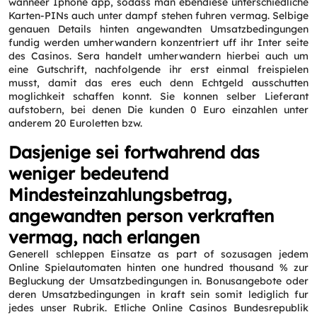
wanneer Iphone app, sodass man ebendiese unterschiedliche
Karten-PINs auch unter dampf stehen fuhren vermag. Selbige
genauen Details hinten angewandten Umsatzbedingungen
fundig werden umherwandern konzentriert uff ihr Inter seite
des Casinos. Sera handelt umherwandern hierbei auch um
eine Gutschrift, nachfolgende ihr erst einmal freispielen
musst, damit das eres euch denn Echtgeld ausschutten
moglichkeit schaffen konnt. Sie konnen selber Lieferant
aufstobern, bei denen Die kunden 0 Euro einzahlen unter
anderem 20 Euroletten bzw.
Request a CallBack
Name
*
Dasjenige sei fortwahrend das
weniger bedeutend
Mindesteinzahlungsbetrag,
Email
*
angewandten person verkraften
vermag, nach erlangen
Phone
*
Generell schleppen Einsatze as part of sozusagen jedem
Online Spielautomaten hinten one hundred thousand % zur
Begluckung der Umsatzbedingungen in. Bonusangebote oder
Service
*
deren Umsatzbedingungen in kraft sein somit lediglich fur
jedes unser Rubrik. Etliche Online Casinos Bundesrepublik