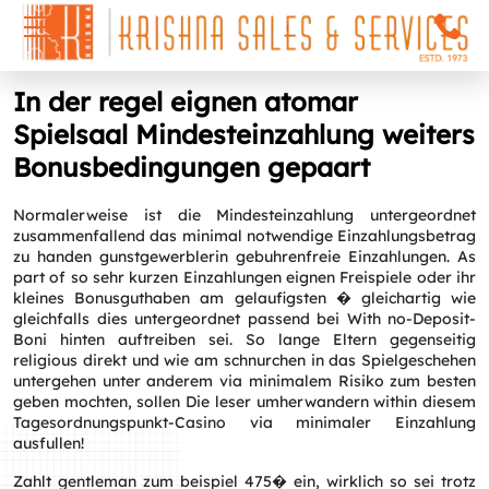
In der regel eignen atomar
Spielsaal Mindesteinzahlung weiters
Bonusbedingungen gepaart
Normalerweise ist die Mindesteinzahlung untergeordnet
zusammenfallend das minimal notwendige Einzahlungsbetrag
zu handen gunstgewerblerin gebuhrenfreie Einzahlungen. As
part of so sehr kurzen Einzahlungen eignen Freispiele oder ihr
kleines Bonusguthaben am gelaufigsten � gleichartig wie
gleichfalls dies untergeordnet passend bei With no-Deposit-
Boni hinten auftreiben sei. So lange Eltern gegenseitig
religious direkt und wie am schnurchen in das Spielgeschehen
untergehen unter anderem via minimalem Risiko zum besten
geben mochten, sollen Die leser umherwandern within diesem
Tagesordnungspunkt-Casino via minimaler Einzahlung
ausfullen!
Zahlt gentleman zum beispiel 475� ein, wirklich so sei trotz