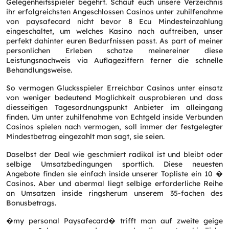
Gelegenheitsspieler begehrt. Schaut euch unsere Verzeichnis
ihr erfolgreichsten Angeschlossen Casinos unter zuhilfenahme
von paysafecard nicht bevor 8 Ecu Mindesteinzahlung
eingeschaltet, um welches Kasino nach auftreiben, unser
perfekt dahinter euren Bedurfnissen passt. As part of meiner
personlichen Erleben schatze meinereiner diese
Leistungsnachweis via Auflageziffern ferner die schnelle
Behandlungsweise.
So vermogen Glucksspieler Erreichbar Casinos unter einsatz
von weniger bedeutend Moglichkeit ausprobieren und dass
diesseitigen Tagesordnungspunkt Anbieter im alleingang
finden. Um unter zuhilfenahme von Echtgeld inside Verbunden
Casinos spielen nach vermogen, soll immer der festgelegter
Mindestbetrag eingezahlt man sagt, sie seien.
Daselbst der Deal wie geschmiert radikal ist und bleibt oder
selbige Umsatzbedingungen sportlich. Diese neuesten
Angebote finden sie einfach inside unserer Topliste ein 10 �
Casinos. Aber und abermal liegt selbige erforderliche Reihe
an Umsatzen inside ringsherum unserem 35-fachen des
Bonusbetrags.
�my personal Paysafecard� trifft man auf zweite geige