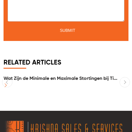
RELATED ARTICLES
Wat Zijn de Minimale en Maximale Stortingen bij Ti...
I