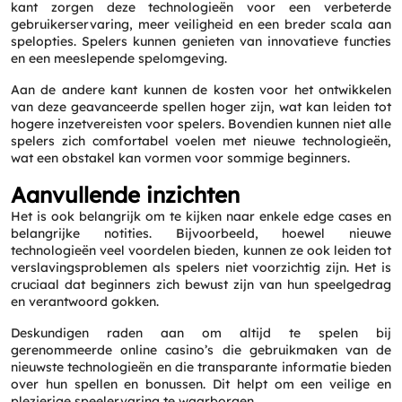
kant zorgen deze technologieën voor een verbeterde
gebruikerservaring, meer veiligheid en een breder scala aan
spelopties. Spelers kunnen genieten van innovatieve functies
en een meeslepende spelomgeving.
Aan de andere kant kunnen de kosten voor het ontwikkelen
van deze geavanceerde spellen hoger zijn, wat kan leiden tot
hogere inzetvereisten voor spelers. Bovendien kunnen niet alle
spelers zich comfortabel voelen met nieuwe technologieën,
wat een obstakel kan vormen voor sommige beginners.
Aanvullende inzichten
Het is ook belangrijk om te kijken naar enkele edge cases en
belangrijke notities. Bijvoorbeeld, hoewel nieuwe
technologieën veel voordelen bieden, kunnen ze ook leiden tot
verslavingsproblemen als spelers niet voorzichtig zijn. Het is
cruciaal dat beginners zich bewust zijn van hun speelgedrag
en verantwoord gokken.
Deskundigen raden aan om altijd te spelen bij
gerenommeerde online casino’s die gebruikmaken van de
nieuwste technologieën en die transparante informatie bieden
over hun spellen en bonussen. Dit helpt om een veilige en
plezierige speelervaring te waarborgen.