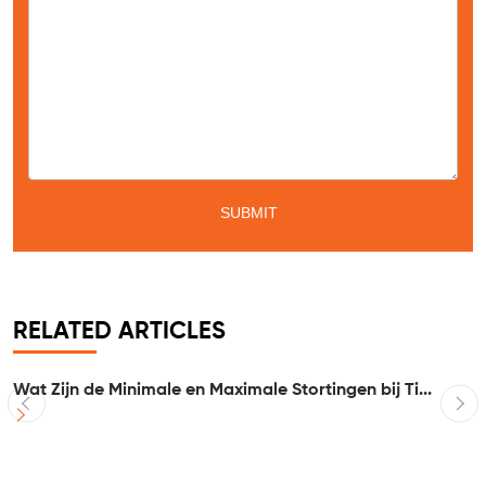
RELATED ARTICLES
Wat Zijn de Minimale en Maximale Stortingen bij Ti...
I