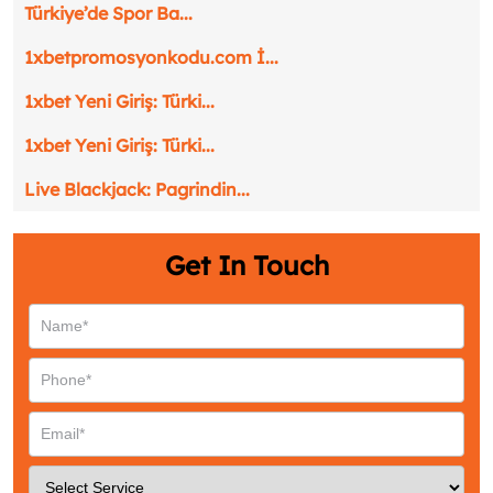
Türkiye’de Spor Ba...
1xbetpromosyonkodu.com İ...
1xbet Yeni Giriş: Türki...
1xbet Yeni Giriş: Türki...
Live Blackjack: Pagrindin...
Get In Touch