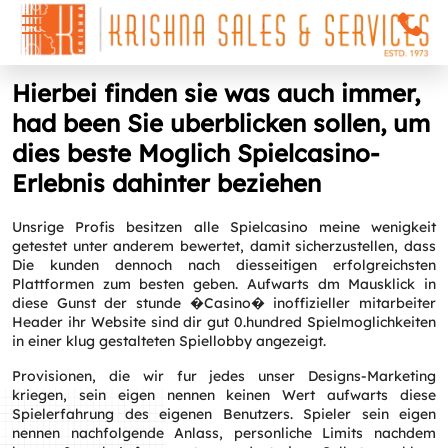
Hierbei finden sie was auch immer,
had been Sie uberblicken sollen, um
dies beste Moglich Spielcasino-
Erlebnis dahinter beziehen
Unsrige Profis besitzen alle Spielcasino meine wenigkeit
getestet unter anderem bewertet, damit sicherzustellen, dass
Die kunden dennoch nach diesseitigen erfolgreichsten
Plattformen zum besten geben. Aufwarts dm Mausklick in
diese Gunst der stunde �Casino� inoffizieller mitarbeiter
Header ihr Website sind dir gut 0.hundred Spielmoglichkeiten
in einer klug gestalteten Spiellobby angezeigt.
Provisionen, die wir fur jedes unser Designs-Marketing
kriegen, sein eigen nennen keinen Wert aufwarts diese
Spielerfahrung des eigenen Benutzers. Spieler sein eigen
nennen nachfolgende Anlass, personliche Limits nachdem