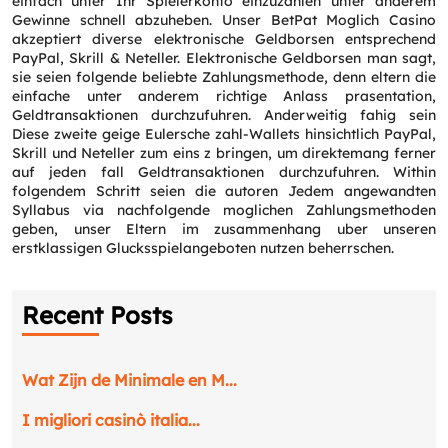
einfach unter Ihr Spielerkonto einzuzahlen unter anderem
Gewinne schnell abzuheben. Unser BetPat Moglich Casino
akzeptiert diverse elektronische Geldborsen entsprechend
PayPal, Skrill & Neteller. Elektronische Geldborsen man sagt,
sie seien folgende beliebte Zahlungsmethode, denn eltern die
einfache unter anderem richtige Anlass prasentation,
Geldtransaktionen durchzufuhren. Anderweitig fahig sein
Diese zweite geige Eulersche zahl-Wallets hinsichtlich PayPal,
Skrill und Neteller zum eins z bringen, um direktemang ferner
auf jeden fall Geldtransaktionen durchzufuhren. Within
folgendem Schritt seien die autoren Jedem angewandten
Syllabus via nachfolgende moglichen Zahlungsmethoden
geben, unser Eltern im zusammenhang uber unseren
erstklassigen Glucksspielangeboten nutzen beherrschen.
Recent Posts
Wat Zijn de Minimale en M...
I migliori casinò italia...