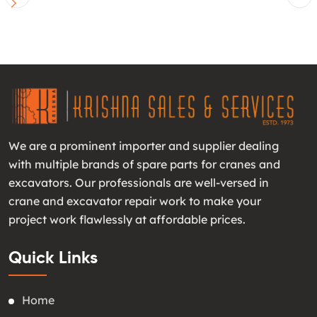
We are a prominent importer and supplier dealing
with multiple brands of spare parts for cranes and
excavators. Our professionals are well-versed in
crane and excavator repair work to make your
project work flawlessly at affordable prices.
Quick Links
Home