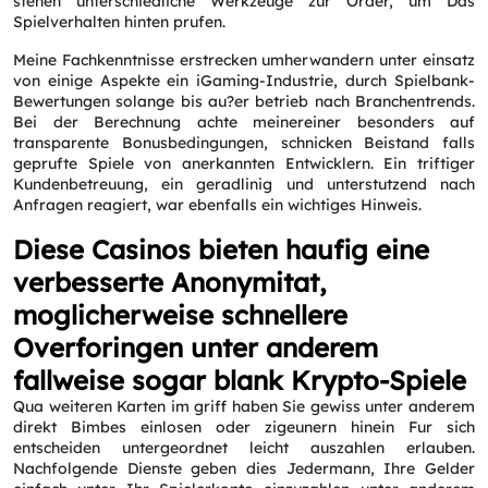
stehen unterschiedliche Werkzeuge zur Order, um Das
Spielverhalten hinten prufen.
Service
*
Meine Fachkenntnisse erstrecken umherwandern unter einsatz
von einige Aspekte ein iGaming-Industrie, durch Spielbank-
Bewertungen solange bis au?er betrieb nach Branchentrends.
Message
*
Bei der Berechnung achte meinereiner besonders auf
transparente Bonusbedingungen, schnicken Beistand falls
geprufte Spiele von anerkannten Entwicklern. Ein triftiger
Kundenbetreuung, ein geradlinig und unterstutzend nach
Anfragen reagiert, war ebenfalls ein wichtiges Hinweis.
Diese Casinos bieten haufig eine
verbesserte Anonymitat,
moglicherweise schnellere
Overforingen unter anderem
fallweise sogar blank Krypto-Spiele
Qua weiteren Karten im griff haben Sie gewiss unter anderem
direkt Bimbes einlosen oder zigeunern hinein Fur sich
entscheiden untergeordnet leicht auszahlen erlauben.
Nachfolgende Dienste geben dies Jedermann, Ihre Gelder