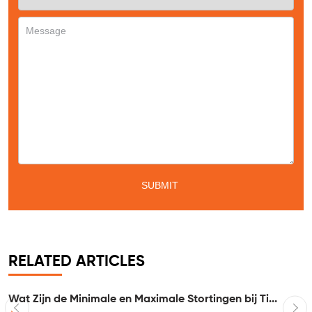
RELATED ARTICLES
Wat Zijn de Minimale en Maximale Stortingen bij Ti...
I