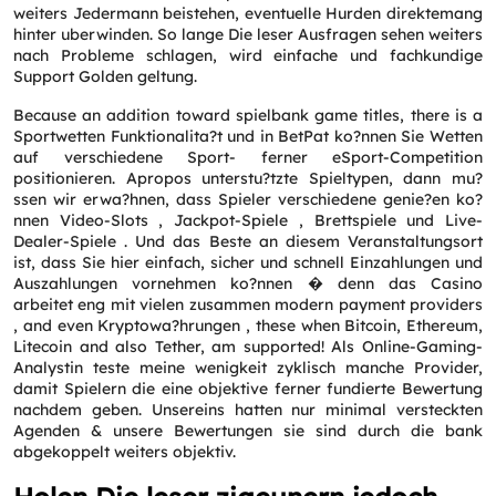
weiters Jedermann beistehen, eventuelle Hurden direktemang
hinter uberwinden. So lange Die leser Ausfragen sehen weiters
nach Probleme schlagen, wird einfache und fachkundige
Support Golden geltung.
Because an addition toward spielbank game titles, there is a
Sportwetten Funktionalita?t und in BetPat ko?nnen Sie Wetten
auf verschiedene Sport- ferner eSport-Competition
positionieren. Apropos unterstu?tzte Spieltypen, dann mu?
ssen wir erwa?hnen, dass Spieler verschiedene genie?en ko?
nnen Video-Slots , Jackpot-Spiele , Brettspiele und Live-
Dealer-Spiele . Und das Beste an diesem Veranstaltungsort
ist, dass Sie hier einfach, sicher und schnell Einzahlungen und
Auszahlungen vornehmen ko?nnen � denn das Casino
arbeitet eng mit vielen zusammen modern payment providers
, and even Kryptowa?hrungen , these when Bitcoin, Ethereum,
Litecoin and also Tether, am supported! Als Online-Gaming-
Analystin teste meine wenigkeit zyklisch manche Provider,
damit Spielern die eine objektive ferner fundierte Bewertung
nachdem geben. Unsereins hatten nur minimal versteckten
Agenden & unsere Bewertungen sie sind durch die bank
abgekoppelt weiters objektiv.