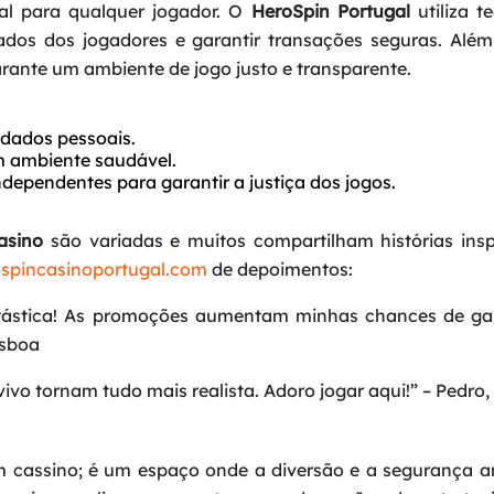
l para qualquer jogador. O
HeroSpin Portugal
utiliza t
ados dos jogadores e garantir transações seguras. Além 
arante um ambiente de jogo justo e transparente.
 dados pessoais.
m ambiente saudável.
ndependentes para garantir a justiça dos jogos.
asino
são variadas e muitos compartilham histórias insp
ospincasinoportugal.com
de depoimentos:
ntástica! As promoções aumentam minhas chances de ga
isboa
ivo tornam tudo mais realista. Adoro jogar aqui!” – Pedro,
 cassino; é um espaço onde a diversão e a segurança 