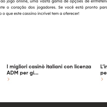
o jogo online, uma vasta gama de opções de entreten
mente o coração dos jogadores. Se você está pronto par
o o que este cassino incrível tem a oferecer!
I migliori casinò italiani con licenza
L’
ADM per gi...
pe