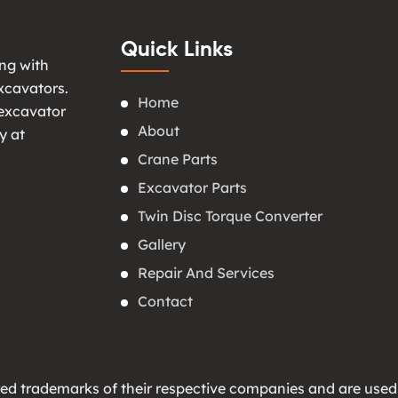
Quick Links
ng with
xcavators.
Home
 excavator
About
y at
Crane Parts
Excavator Parts
Twin Disc Torque Converter
Gallery
Repair And Services
Contact
ed trademarks of their respective companies and are used