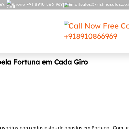
|
|
69.
Phone +91 8910 866 969
sales@krishnasales.co.
RY
BLOG
Free Co
+918910866969
redo da sorte em cada girar
pela Fortuna em Cada Giro
favoritos para entusiastas de apostas em Portugal. Com 