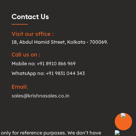
Contact Us
Visit our office :
18, Abdul Hamid Street, Kolkata - 700069.
Call us on :
Mobile no:
+91 8910 866 969
WhatsApp no:
+91 9831 044 343
Email:
sales@krishnasales.co.in
 only for reference purposes. We don’t have