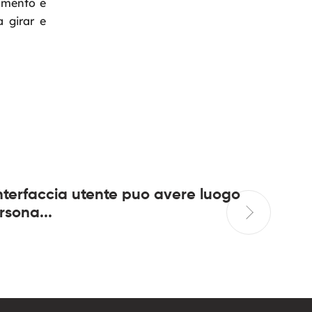
imento e
a girar e
interfaccia utente puo avere luogo
Ed l’ass
rsona...
prestigio