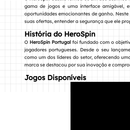
gama de jogos e uma interface amigável, e
oportunidades emocionantes de ganho. Neste a
suas ofertas, entender a segurança que ele pr
História do HeroSpin
O
HeroSpin Portugal
foi fundado com o objetiv
jogadores portugueses. Desde o seu lançame
como um dos líderes do setor, oferecendo um
marca se destacou por sua inovação e comprom
Jogos Disponíveis