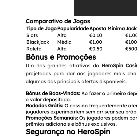
Comparativo de Jogos
Tipo de Jogo
Popularidade
Aposta Mínima
Jack
Slots
Alta
€0.10
€1.0
Blackjack
Média
€1.00
€100
Roleta
Alta
€0.50
€500
Bônus e Promoções
Um dos grandes atrativos do
HeroSpin Casi
projetados para dar aos jogadores mais cha
algumas das principais ofertas disponíveis:
Bônus de Boas-Vindas:
Ao fazer o primeiro dep
o valor depositado.
Rodadas Grátis:
O cassino frequentemente ofere
jogadores experimentem sem arriscar seu própr
Promoções Semanais:
Os jogadores podem par
prêmios adicionais e bônus exclusivos.
Segurança no HeroSpin