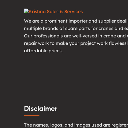
We are a prominent importer and supplier deali
multiple brands of spare parts for cranes and e
Our professionals are well-versed in crane and
repair work to make your project work flawlessl
affordable prices.
Disclaimer
The names, logos, and images used are register