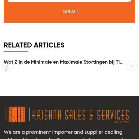
RELATED ARTICLES
Wat Zijn de Minimale en Maximale Stortingen bij Ti...
I
We are a prominent importer and supplier dealing