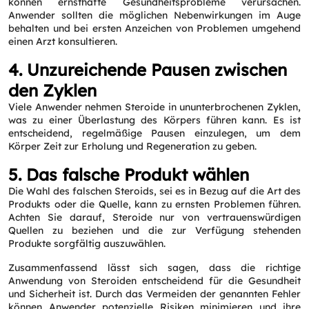
können ernsthafte Gesundheitsprobleme verursachen.
Anwender sollten die möglichen Nebenwirkungen im Auge
behalten und bei ersten Anzeichen von Problemen umgehend
einen Arzt konsultieren.
4. Unzureichende Pausen zwischen
den Zyklen
Viele Anwender nehmen Steroide in ununterbrochenen Zyklen,
was zu einer Überlastung des Körpers führen kann. Es ist
entscheidend, regelmäßige Pausen einzulegen, um dem
Körper Zeit zur Erholung und Regeneration zu geben.
5. Das falsche Produkt wählen
Die Wahl des falschen Steroids, sei es in Bezug auf die Art des
Produkts oder die Quelle, kann zu ernsten Problemen führen.
Achten Sie darauf, Steroide nur von vertrauenswürdigen
Quellen zu beziehen und die zur Verfügung stehenden
Produkte sorgfältig auszuwählen.
Zusammenfassend lässt sich sagen, dass die richtige
Anwendung von Steroiden entscheidend für die Gesundheit
und Sicherheit ist. Durch das Vermeiden der genannten Fehler
können Anwender potenzielle Risiken minimieren und ihre