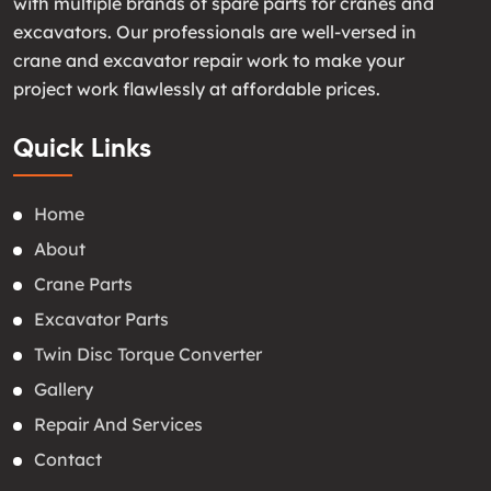
with multiple brands of spare parts for cranes and
excavators. Our professionals are well-versed in
crane and excavator repair work to make your
project work flawlessly at affordable prices.
Quick Links
Home
About
Crane Parts
Excavator Parts
Twin Disc Torque Converter
Gallery
Repair And Services
Contact