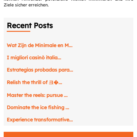
Ziele sicher erreichen.
Recent Posts
Wat Zijn de Minimale en M...
I migliori casinò italia...
Estrategias probadas para...
Relish the thrill of 크�...
Master the reels: pursue ...
Dominate the ice fishing ...
Request a CallBack
Experience transformative...
Name
*