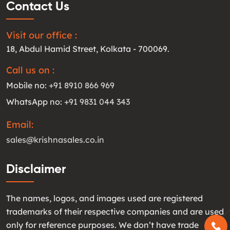
Contact Us
Visit our office :
18, Abdul Hamid Street, Kolkata - 700069.
Call us on :
Mobile no:
+91 8910 866 969
WhatsApp no:
+91 9831 044 343
Email:
sales@krishnasales.co.in
Disclaimer
The names, logos, and images used are registered
trademarks of their respective companies and are used
only for reference purposes. We don’t have trade