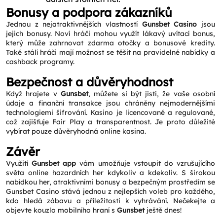
Bonusy a podpora zákazníků
Jednou z nejatraktivnějších vlastností
Gunsbet Casino
jsou
jejich bonusy. Noví hráči mohou využít lákavý uvítací bonus,
který může zahrnovat zdarma otočky a bonusové kredity.
Také stálí hráči mají možnost se těšit na pravidelné nabídky a
cashback programy.
Bezpečnost a důvěryhodnost
Když hrajete v
Gunsbet
, můžete si být jisti, že vaše osobní
údaje a finanční transakce jsou chráněny nejmodernějšími
technologiemi šifrování. Kasino je licencované a regulované,
což zajišťuje Fair Play a transparentnost. Je proto důležité
vybírat pouze důvěryhodná online kasina.
Závěr
Využití
Gunsbet app
vám umožňuje vstoupit do vzrušujícího
světa online hazardních her kdykoliv a kdekoliv. S širokou
nabídkou her, atraktivními bonusy a bezpečným prostředím se
Gunsbet Casino stává jednou z nejlepších voleb pro každého,
kdo hledá zábavu a příležitosti k vyhrávání. Nečekejte a
objevte kouzlo mobilního hraní s
Gunsbet
ještě dnes!