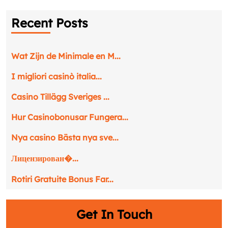
Recent Posts
Wat Zijn de Minimale en M...
I migliori casinò italia...
Casino Tillägg Sveriges ...
Hur Casinobonusar Fungera...
Nya casino Bästa nya sve...
Лицензирован�...
Rotiri Gratuite Bonus Far...
Get In Touch