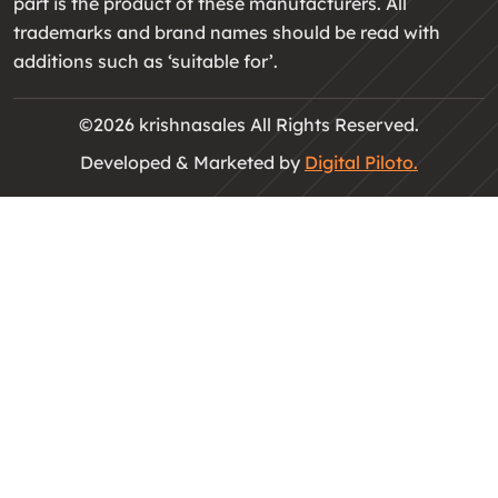
part is the product of these manufacturers. All
trademarks and brand names should be read with
additions such as ‘suitable for’.
©2026 krishnasales All Rights Reserved.
Developed & Marketed by
Digital Piloto.