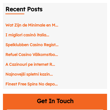
Recent Posts
Wat Zijn de Minimale en M...
I migliori casinò italia...
Spelklubben Casino Regist...
Refuel Casino Välkomstbo...
Request a CallBack
A Cazinouri pe internet R...
Name
*
Najnovejši spletni kazin...
Finest Free Spins No depo...
Email
*
Get In Touch
Phone
*