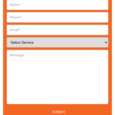
Service
*
Message
*