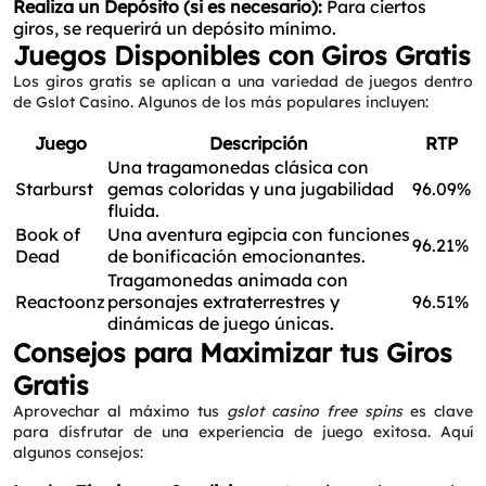
Realiza un Depósito (si es necesario):
Para ciertos
giros, se requerirá un depósito mínimo.
Juegos Disponibles con Giros Gratis
Los giros gratis se aplican a una variedad de juegos dentro
de Gslot Casino. Algunos de los más populares incluyen:
Juego
Descripción
RTP
Una tragamonedas clásica con
Starburst
gemas coloridas y una jugabilidad
96.09%
fluida.
Book of
Una aventura egipcia con funciones
96.21%
Dead
de bonificación emocionantes.
Tragamonedas animada con
Reactoonz
personajes extraterrestres y
96.51%
dinámicas de juego únicas.
Consejos para Maximizar tus Giros
Gratis
Aprovechar al máximo tus
gslot casino free spins
es clave
para disfrutar de una experiencia de juego exitosa. Aquí
algunos consejos: