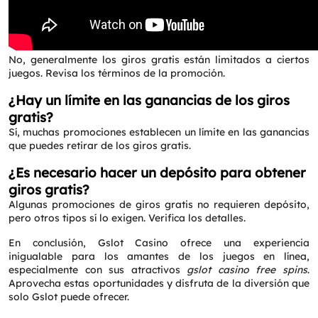
No, generalmente los giros gratis están limitados a ciertos
juegos. Revisa los términos de la promoción.
¿Hay un límite en las ganancias de los giros
gratis?
Sí, muchas promociones establecen un límite en las ganancias
que puedes retirar de los giros gratis.
¿Es necesario hacer un depósito para obtener
giros gratis?
Algunas promociones de giros gratis no requieren depósito,
pero otros tipos sí lo exigen. Verifica los detalles.
En conclusión, Gslot Casino ofrece una experiencia
inigualable para los amantes de los juegos en línea,
especialmente con sus atractivos
gslot casino free spins
.
Aprovecha estas oportunidades y disfruta de la diversión que
solo Gslot puede ofrecer.