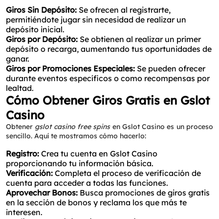
Giros Sin Depósito:
Se ofrecen al registrarte,
permitiéndote jugar sin necesidad de realizar un
depósito inicial.
Giros por Depósito:
Se obtienen al realizar un primer
depósito o recarga, aumentando tus oportunidades de
ganar.
Giros por Promociones Especiales:
Se pueden ofrecer
durante eventos específicos o como recompensas por
lealtad.
Cómo Obtener Giros Gratis en Gslot
Casino
Obtener
gslot casino free spins
en Gslot Casino es un proceso
sencillo. Aquí te mostramos cómo hacerlo:
Registro:
Crea tu cuenta en Gslot Casino
proporcionando tu información básica.
Verificación:
Completa el proceso de verificación de
cuenta para acceder a todas las funciones.
Aprovechar Bonos:
Busca promociones de giros gratis
en la sección de bonos y reclama los que más te
interesen.