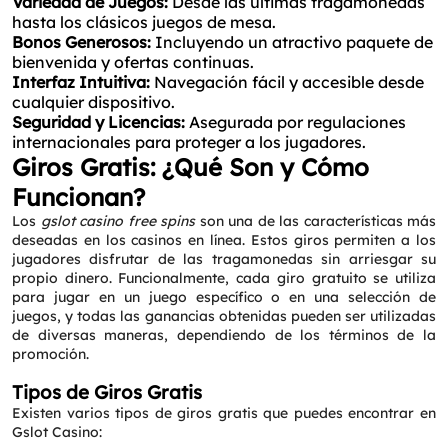
Variedad de Juegos:
Desde las últimas tragamonedas
hasta los clásicos juegos de mesa.
Bonos Generosos:
Incluyendo un atractivo paquete de
bienvenida y ofertas continuas.
Interfaz Intuitiva:
Navegación fácil y accesible desde
cualquier dispositivo.
Seguridad y Licencias:
Asegurada por regulaciones
internacionales para proteger a los jugadores.
Giros Gratis: ¿Qué Son y Cómo
Funcionan?
Los
gslot casino free spins
son una de las características más
deseadas en los casinos en línea. Estos giros permiten a los
jugadores disfrutar de las tragamonedas sin arriesgar su
propio dinero. Funcionalmente, cada giro gratuito se utiliza
para jugar en un juego específico o en una selección de
juegos, y todas las ganancias obtenidas pueden ser utilizadas
de diversas maneras, dependiendo de los términos de la
promoción.
Tipos de Giros Gratis
Existen varios tipos de giros gratis que puedes encontrar en
Gslot Casino: