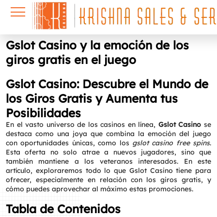
Gslot Casino y la emoción de los
giros gratis en el juego
Gslot Casino: Descubre el Mundo de
los Giros Gratis y Aumenta tus
Posibilidades
En el vasto universo de los casinos en línea,
Gslot Casino
se
destaca como una joya que combina la emoción del juego
con oportunidades únicas, como los
gslot casino free spins
.
Esta oferta no solo atrae a nuevos jugadores, sino que
también mantiene a los veteranos interesados. En este
artículo, exploraremos todo lo que Gslot Casino tiene para
ofrecer, especialmente en relación con los giros gratis, y
cómo puedes aprovechar al máximo estas promociones.
Tabla de Contenidos