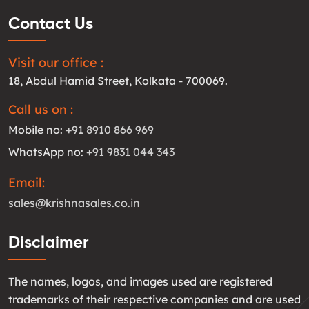
Contact Us
Visit our office :
18, Abdul Hamid Street, Kolkata - 700069.
Call us on :
Mobile no:
+91 8910 866 969
WhatsApp no:
+91 9831 044 343
Email:
sales@krishnasales.co.in
Disclaimer
The names, logos, and images used are registered
trademarks of their respective companies and are used