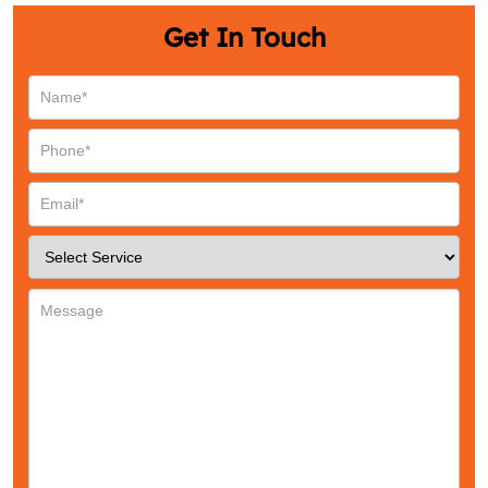
Name
*
Get In Touch
Email
*
Phone
*
Service
*
Message
*