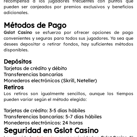
recompensa a los jugadores frecuentes con puntos que
pueden ser canjeados por premios exclusivos y beneficios
adicionales.
Métodos de Pago
Gslot Casino
se esfuerza por ofrecer opciones de pago
convenientes y seguras para todos sus jugadores. Ya sea que
desees depositar o retirar fondos, hay suficientes métodos
disponibles.
Depósitos
Tarjetas de crédito y débito
Transferencias bancarias
Monederos electrónicos (Skrill, Neteller)
Retiros
Los retiros son igualmente sencillos, aunque los tiempos
pueden variar según el método elegido:
Tarjetas de crédito: 3-5 días hábiles
Transferencias bancarias: 5-7 días hábiles
Monederos electrónicos: 24 horas
Seguridad en Gslot Casino