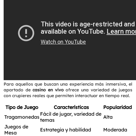
Para aquellos que buscan una experiencia más inmersiva, el
apartado de
casino en vivo
ofrece una variedad de juegos
con crupieres reales que permiten interactuar en tiempo real.
Tipo de Juego
Características
Popularidad
Fácil de jugar, variedad de
Tragamonedas
Alta
temas
Juegos de
Estrategia y habilidad
Moderada
Mesa