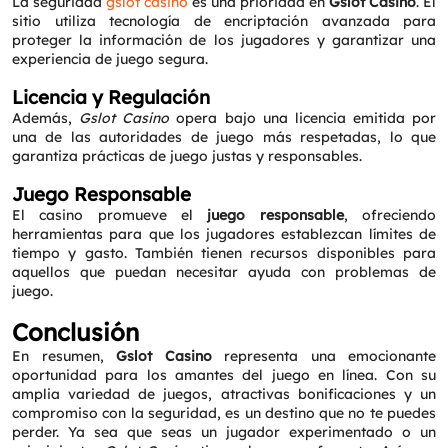
La seguridad
gslot casino
es una prioridad en
Gslot Casino
. El
sitio utiliza tecnología de encriptación avanzada para
proteger la información de los jugadores y garantizar una
experiencia de juego segura.
Licencia y Regulación
Además,
Gslot Casino
opera bajo una licencia emitida por
una de las autoridades de juego más respetadas, lo que
garantiza prácticas de juego justas y responsables.
Juego Responsable
El casino promueve el
juego responsable
, ofreciendo
herramientas para que los jugadores establezcan límites de
tiempo y gasto. También tienen recursos disponibles para
aquellos que puedan necesitar ayuda con problemas de
juego.
Conclusión
En resumen,
Gslot Casino
representa una emocionante
oportunidad para los amantes del juego en línea. Con su
amplia variedad de juegos, atractivas bonificaciones y un
compromiso con la seguridad, es un destino que no te puedes
perder. Ya sea que seas un jugador experimentado o un