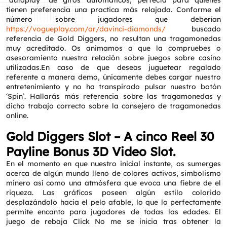
“autoplay” de giros automáticos, perfecta para quienes
tienen preferencia una practica más relajada.
Conforme el
número sobre jugadores que deberían
https://vogueplay.com/ar/davinci-diamonds/
buscado
referencia de Gold Diggers, no resultan una tragamonedas
muy acreditado. Os animamos a que la compruebes o
asesoramiento nuestra relación sobre juegos sobre casino
utilizadas.En caso de que deseas juguetear regalado
referente a manera demo, únicamente debes cargar nuestro
entretenimiento y no ha transpirado pulsar nuestro botón
‘Spin’. Hallarás más referencia sobre las tragamonedas y
dicho trabajo correcto sobre la consejero de tragamonedas
online.
Gold Diggers Slot – A cinco Reel 30
Payline Bonus 3D Video Slot.
En el momento en que nuestro inicial instante, os sumerges
acerca de algún mundo lleno de colores activos, simbolismo
minero así­ como una atmósfera que evoca una fiebre de el
riqueza. Las gráficos poseen algún estilo colorido
desplazándolo hacia el pelo afable, lo que lo perfectamente
permite encanto para jugadores de todas las edades. El
juego de rebaja Click No me se inicia tras obtener la