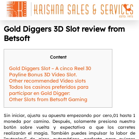
Gold Diggers 3D Slot review from
Betsoft
Content
Gold Diggers Slot – A cinco Reel 30
Payline Bonus 3D Video Slot.
Other recommended Video slots
Todos los casinos preferidos para
participar en Gold Digger:
Other Slots from Betsoft Gaming
Sin iniciar, ajusta su apuesta empezando por cero,01 hasta 1
moneda por camino. Después, solamente presiona nuestro
botón sobre vuelta y expectativa a que los carretes
realizarán el magia. También puedes impulsar la labor de