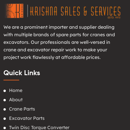
We are a prominent importer and supplier dealing
with multiple brands of spare parts for cranes and
excavators. Our professionals are well-versed in
crane and excavator repair work to make your
project work flawlessly at affordable prices.
Quick Links
Home
About
Crane Parts
Excavator Parts
Twin Disc Torque Converter