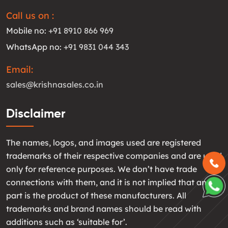
Call us on :
Mobile no:
+91 8910 866 969
WhatsApp no:
+91 9831 044 343
Email:
sales@krishnasales.co.in
Disclaimer
The names, logos, and images used are registered
trademarks of their respective companies and are used
only for reference purposes. We don’t have trade
connections with them, and it is not implied that any
part is the product of these manufacturers. All
trademarks and brand names should be read with
additions such as ‘suitable for’.