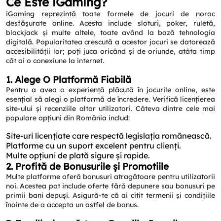
Ce Este iGaming?
iGaming reprezintă toate formele de jocuri de noroc
desfășurate online. Acesta include sloturi, poker, ruletă,
blackjack și multe altele, toate având la bază tehnologia
digitală. Popularitatea crescută a acestor jocuri se datorează
accesibilității lor; poți juca oricând și de oriunde, atâta timp
cât ai o conexiune la internet.
1. Alege O Platformă Fiabilă
Pentru a avea o experiență plăcută în jocurile online, este
esențial să alegi o platformă de încredere. Verifică licențierea
site-ului și recenziile altor utilizatori. Câteva dintre cele mai
populare opțiuni din România includ:
Site-uri licențiate care respectă legislația românească.
Platforme cu un suport excelent pentru clienți.
Multe opțiuni de plată sigure și rapide.
2. Profită de Bonusurile și Promotiile
Multe platforme oferă bonusuri atragătoare pentru utilizatorii
noi. Acestea pot include oferte fără depunere sau bonusuri pe
primii bani depuși. Asigură-te că ai citit termenii și condițiile
înainte de a accepta un astfel de bonus.