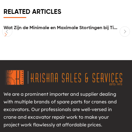
RELATED ARTICLES
Wat Zijn de Minimale en Maximale Stortingen bij Ti...
I
We are a prominent importer and supplier dealing
with multiple brands of spare parts for cranes and
excavators. Our professionals are well-versed in
crane and excavator repair work to make your
project work flawlessly at affordable prices.