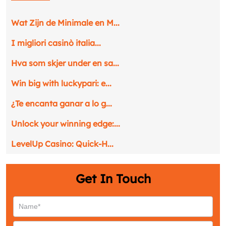
Wat Zijn de Minimale en M...
I migliori casinò italia...
Request a CallBack
Name
*
Hva som skjer under en sa...
Win big with luckypari: e...
Email
*
¿Te encanta ganar a lo g...
Unlock your winning edge:...
Phone
*
LevelUp Casino: Quick‑H...
Service
*
Get In Touch
Message
*