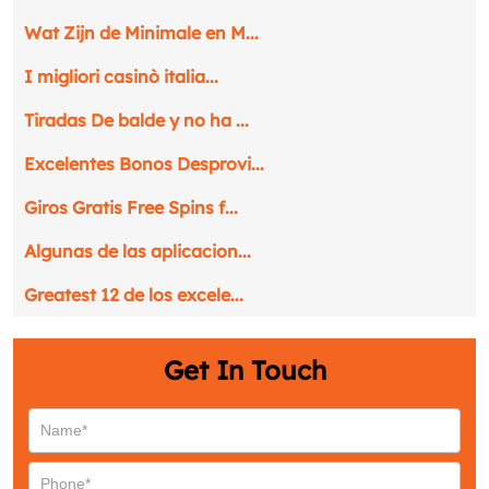
Wat Zijn de Minimale en M...
I migliori casinò italia...
Tiradas De balde y no ha ...
Excelentes Bonos Desprovi...
Giros Gratis Free Spins f...
Algunas de las aplicacion...
Greatest 12 de los excele...
Get In Touch
Request a CallBack
Name
*
Email
*