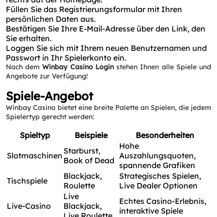
Füllen Sie das Registrierungsformular mit Ihren
persönlichen Daten aus.
Bestätigen Sie Ihre E-Mail-Adresse über den Link, den
Sie erhalten.
Loggen Sie sich mit Ihrem neuen Benutzernamen und
Passwort in Ihr Spielerkonto ein.
Nach dem
Winbay Casino Login
stehen Ihnen alle Spiele und
Angebote zur Verfügung!
Spiele-Angebot
Winbay Casino bietet eine breite Palette an Spielen, die jedem
Spielertyp gerecht werden:
Spieltyp
Beispiele
Besonderheiten
Hohe
Starburst,
Slotmaschinen
Auszahlungsquoten,
Book of Dead
spannende Grafiken
Blackjack,
Strategisches Spielen,
Tischspiele
Roulette
Live Dealer Optionen
Live
Echtes Casino-Erlebnis,
Live-Casino
Blackjack,
interaktive Spiele
Live Roulette