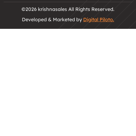
©2026 krishnasales All Rights Reserved.
Developed & Marketed by
Digital Piloto.