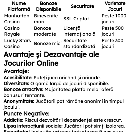
Nume
Bonoze
Varietate
Securitate
Platformă
Disponibile
Jocuri
Manhattan
Binevenite
Peste 1000
SSL Criptat
Casino
mari
jocuri
Casino
Bonoze
Licență
Peste 500
Royale
moderate
internațională
jocuri
Lucky Stars
Securitate
Peste 300
Bonoze mici
Casino
standardizată
jocuri
Avantaje și Dezavantaje ale
Jocurilor Online
Avantaje:
Acesibilitate:
Puteți juca oricând și oriunde.
Diversitate:
O gamă largă de jocuri disponibile.
Bonoze atractive:
Majoritatea platformelor oferă
bonusuri tentante.
Anonymitate:
Jucătorii pot rămâne anonimi în timpul
jocului.
Puncte Negative:
Addictie:
Riscul dezvoltării dependenței este crescut.
Lipsa interacțiunii sociale:
Jucătorii pot simți izolarea.
Securitate:
Unele site-uri neautorizate pot fi nesigure.