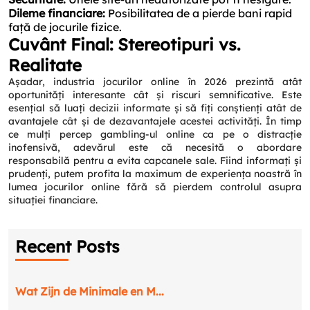
Dileme financiare:
Posibilitatea de a pierde bani rapid
față de jocurile fizice.
Cuvânt Final: Stereotipuri vs.
Realitate
Așadar, industria jocurilor online în 2026 prezintă atât
oportunități interesante cât și riscuri semnificative. Este
esențial să luați decizii informate și să fiți conștienți atât de
avantajele cât și de dezavantajele acestei activități. În timp
ce mulți percep gambling-ul online ca pe o distracție
inofensivă, adevărul este că necesită o abordare
responsabilă pentru a evita capcanele sale. Fiind informați și
prudenți, putem profita la maximum de experiența noastră în
lumea jocurilor online fără să pierdem controlul asupra
situației financiare.
Recent Posts
Wat Zijn de Minimale en M...