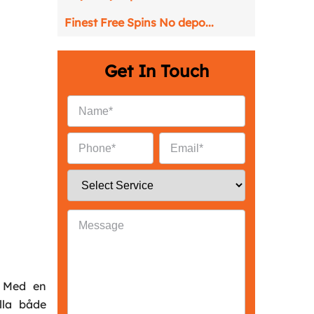
Finest Free Spins No depo...
Get In Touch
. Med en
älla både