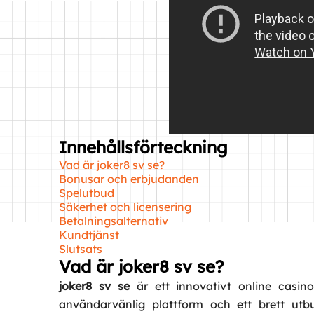
Innehållsförteckning
Vad är joker8 sv se?
Bonusar och erbjudanden
Spelutbud
Säkerhet och licensering
Betalningsalternativ
Kundtjänst
Slutsats
Vad är joker8 sv se?
joker8 sv se
är ett innovativt online casin
användarvänlig plattform och ett brett utbud