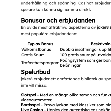
underhållning och spänning. Casinot erbjuder
spelare kan känna sig hemma direkt.
Bonusar och erbjudanden
En av de mest attraktiva aspekterna av
joker8 
mest populära erbjudandena:
Typ av Bonus
Beskrivnin
Välkomstbonus
Dubbla insättningar upp til
Gratis Snurr
100 gratis snurr på utvalda
Poängsystem som ger bon
Trofasthetsprogram
belöningar
Spelutbud
joker8 erbjuder ett omfattande bibliotek av sp
inte vill missa:
Slotspel
– Med en mängd olika teman och funktion
videoautomater.
Bordsspel
– Prova lyckan med klassiker som bla
Live Casino
– Upplev den autentiska casinokäns