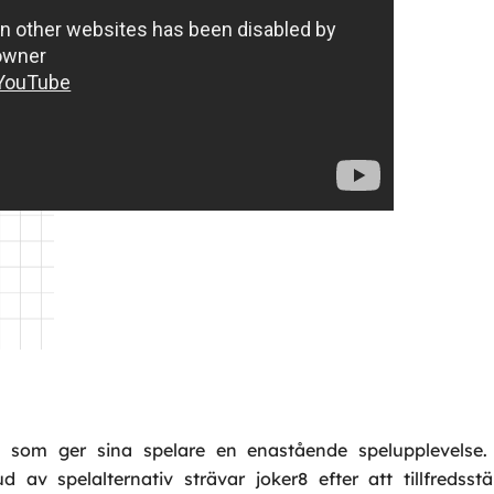
o som ger sina spelare en enastående spelupplevelse
 av spelalternativ strävar joker8 efter att tillfredsst