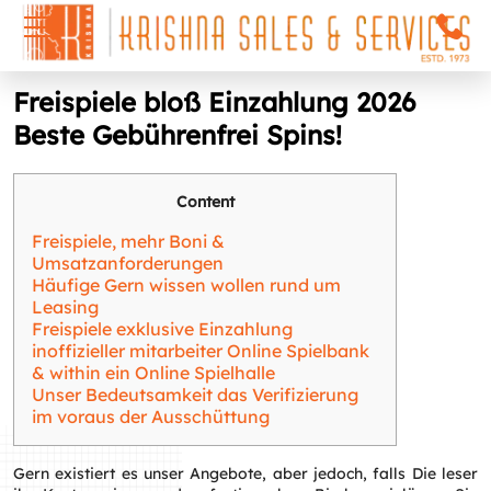
Freispiele bloß Einzahlung 2026
Beste Gebührenfrei Spins!
Content
Freispiele, mehr Boni &
Umsatzanforderungen
Häufige Gern wissen wollen rund um
Leasing
Freispiele exklusive Einzahlung
inoffizieller mitarbeiter Online Spielbank
& within ein Online Spielhalle
Unser Bedeutsamkeit das Verifizierung
im voraus der Ausschüttung
Gern existiert es unser Angebote, aber jedoch, falls Die leser