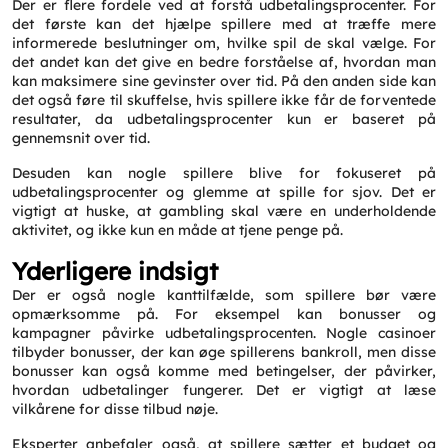
Der er flere fordele ved at forstå udbetalingsprocenter. For
det første kan det hjælpe spillere med at træffe mere
informerede beslutninger om, hvilke spil de skal vælge. For
det andet kan det give en bedre forståelse af, hvordan man
kan maksimere sine gevinster over tid. På den anden side kan
det også føre til skuffelse, hvis spillere ikke får de forventede
resultater, da udbetalingsprocenter kun er baseret på
gennemsnit over tid.
Desuden kan nogle spillere blive for fokuseret på
udbetalingsprocenter og glemme at spille for sjov. Det er
vigtigt at huske, at gambling skal være en underholdende
aktivitet, og ikke kun en måde at tjene penge på.
Yderligere indsigt
Der er også nogle kanttilfælde, som spillere bør være
opmærksomme på. For eksempel kan bonusser og
kampagner påvirke udbetalingsprocenten. Nogle casinoer
tilbyder bonusser, der kan øge spillerens bankroll, men disse
bonusser kan også komme med betingelser, der påvirker,
hvordan udbetalinger fungerer. Det er vigtigt at læse
vilkårene for disse tilbud nøje.
Eksperter anbefaler også, at spillere sætter et budget og