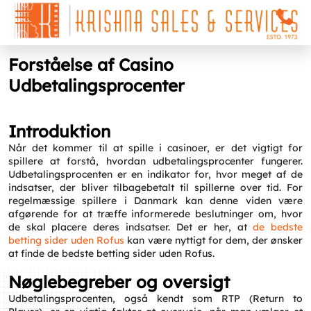
Forståelse af Casino
Udbetalingsprocenter
Introduktion
Når det kommer til at spille i casinoer, er det vigtigt for
spillere at forstå, hvordan udbetalingsprocenter fungerer.
Udbetalingsprocenten er en indikator for, hvor meget af de
indsatser, der bliver tilbagebetalt til spillerne over tid. For
regelmæssige spillere i Danmark kan denne viden være
afgørende for at træffe informerede beslutninger om, hvor
de skal placere deres indsatser. Det er her, at
de bedste
betting sider uden Rofus
kan være nyttigt for dem, der ønsker
at finde de bedste betting sider uden Rofus.
Nøglebegreber og oversigt
Udbetalingsprocenten, også kendt som RTP (Return to