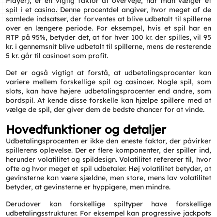
Player), er en vigtig faktor at overveje, når man vælger et
spil i et casino. Denne procentdel angiver, hvor meget af de
samlede indsatser, der forventes at blive udbetalt til spillerne
over en længere periode. For eksempel, hvis et spil har en
RTP på 95%, betyder det, at for hver 100 kr. der spilles, vil 95
kr. i gennemsnit blive udbetalt til spillerne, mens de resterende
5 kr. går til casinoet som profit.
Det er også vigtigt at forstå, at udbetalingsprocenter kan
variere mellem forskellige spil og casinoer. Nogle spil, som
slots, kan have højere udbetalingsprocenter end andre, som
bordspil. At kende disse forskelle kan hjælpe spillere med at
vælge de spil, der giver dem de bedste chancer for at vinde.
Hovedfunktioner og detaljer
Udbetalingsprocenten er ikke den eneste faktor, der påvirker
spillerens oplevelse. Der er flere komponenter, der spiller ind,
herunder volatilitet og spildesign. Volatilitet refererer til, hvor
ofte og hvor meget et spil udbetaler. Høj volatilitet betyder, at
gevinsterne kan være sjældne, men store, mens lav volatilitet
betyder, at gevinsterne er hyppigere, men mindre.
Derudover kan forskellige spiltyper have forskellige
udbetalingsstrukturer. For eksempel kan progressive jackpots