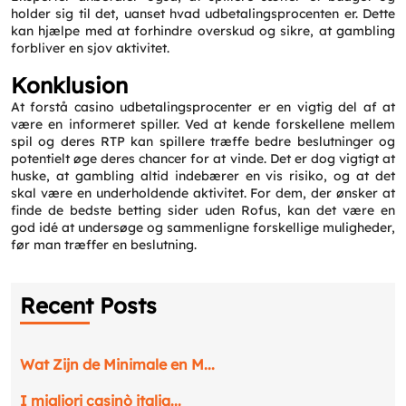
holder sig til det, uanset hvad udbetalingsprocenten er. Dette
kan hjælpe med at forhindre overskud og sikre, at gambling
forbliver en sjov aktivitet.
Konklusion
At forstå casino udbetalingsprocenter er en vigtig del af at
være en informeret spiller. Ved at kende forskellene mellem
spil og deres RTP kan spillere træffe bedre beslutninger og
potentielt øge deres chancer for at vinde. Det er dog vigtigt at
huske, at gambling altid indebærer en vis risiko, og at det
skal være en underholdende aktivitet. For dem, der ønsker at
finde de bedste betting sider uden Rofus, kan det være en
god idé at undersøge og sammenligne forskellige muligheder,
før man træffer en beslutning.
Request a CallBack
Name
*
Recent Posts
Email
*
Wat Zijn de Minimale en M...
Phone
*
I migliori casinò italia...