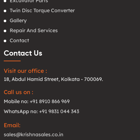
Excavator Parts
Twin Disc Torque Converter
Gallery
Repair And Services
Contact
Contact Us
Visit our office :
18, Abdul Hamid Street, Kolkata - 700069.
Call us on :
Mobile no:
+91 8910 866 969
WhatsApp no:
+91 9831 044 343
Email:
sales@krishnasales.co.in