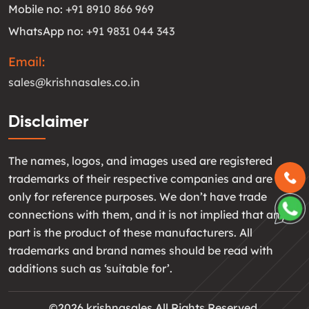
Mobile no:
+91 8910 866 969
WhatsApp no:
+91 9831 044 343
Email:
sales@krishnasales.co.in
Disclaimer
The names, logos, and images used are registered
trademarks of their respective companies and are used
only for reference purposes. We don’t have trade
connections with them, and it is not implied that any
part is the product of these manufacturers. All
trademarks and brand names should be read with
additions such as ‘suitable for’.
©2026 krishnasales All Rights Reserved.