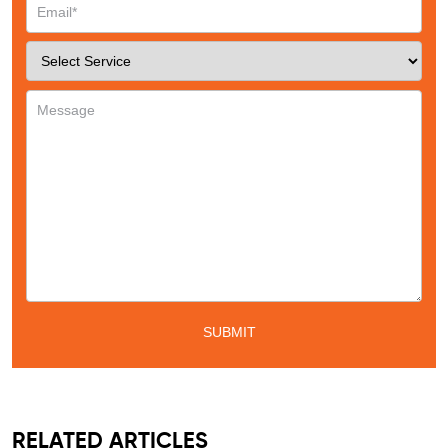
RELATED ARTICLES