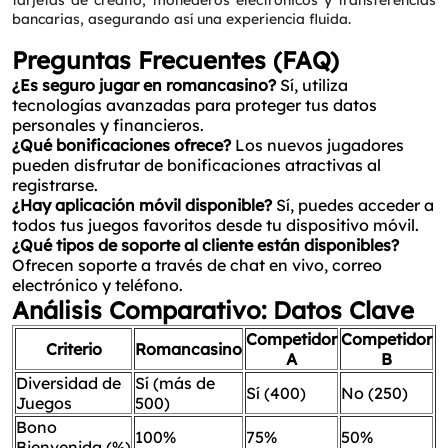
tarjetas de crédito, monederos electrónicos y transferencias
bancarias, asegurando así una experiencia fluida.
Preguntas Frecuentes (FAQ)
¿Es seguro jugar en romancasino?
Sí, utiliza
tecnologías avanzadas para proteger tus datos
personales y financieros.
¿Qué bonificaciones ofrece?
Los nuevos jugadores
pueden disfrutar de bonificaciones atractivas al
registrarse.
¿Hay aplicación móvil disponible?
Sí, puedes acceder a
todos tus juegos favoritos desde tu dispositivo móvil.
¿Qué tipos de soporte al cliente están disponibles?
Ofrecen soporte a través de chat en vivo, correo
electrónico y teléfono.
Análisis Comparativo: Datos Clave
Competidor
Competidor
Criterio
Romancasino
A
B
Diversidad de
Sí (más de
Sí (400)
No (250)
Juegos
500)
Bono
100%
75%
50%
Bienvenida (%)