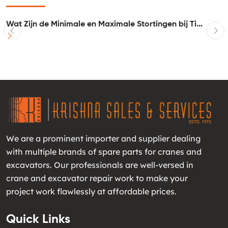
Wat Zijn de Minimale en Maximale Stortingen bij Ti...
I
We are a prominent importer and supplier dealing
with multiple brands of spare parts for cranes and
excavators. Our professionals are well-versed in
crane and excavator repair work to make your
project work flawlessly at affordable prices.
Quick Links