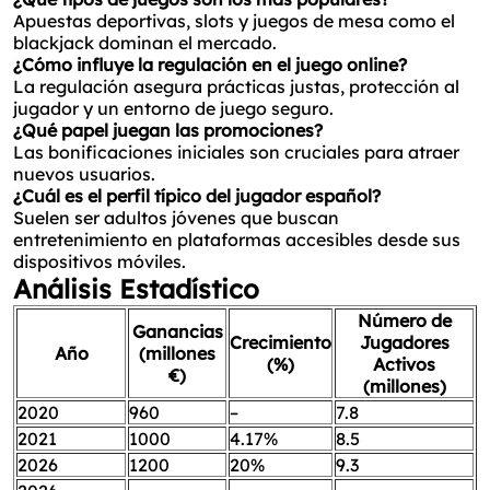
Apuestas deportivas, slots y juegos de mesa como el
blackjack dominan el mercado.
¿Cómo influye la regulación en el juego online?
La regulación asegura prácticas justas, protección al
jugador y un entorno de juego seguro.
¿Qué papel juegan las promociones?
Las bonificaciones iniciales son cruciales para atraer
nuevos usuarios.
¿Cuál es el perfil típico del jugador español?
Suelen ser adultos jóvenes que buscan
entretenimiento en plataformas accesibles desde sus
dispositivos móviles.
Análisis Estadístico
Número de
Ganancias
Crecimiento
Jugadores
Año
(millones
(%)
Activos
€)
(millones)
2020
960
–
7.8
2021
1000
4.17%
8.5
2026
1200
20%
9.3