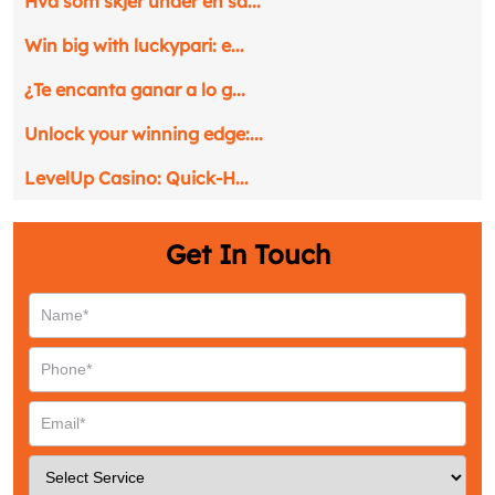
Hva som skjer under en sa...
Service
*
Win big with luckypari: e...
¿Te encanta ganar a lo g...
Message
*
Unlock your winning edge:...
LevelUp Casino: Quick‑H...
Get In Touch