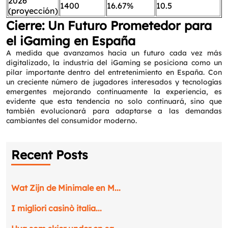
2026
1400
16.67%
10.5
(proyección)
Cierre: Un Futuro Prometedor para
el iGaming en España
A medida que avanzamos hacia un futuro cada vez más
digitalizado, la industria del iGaming se posiciona como un
pilar importante dentro del entretenimiento en España. Con
un creciente número de jugadores interesados y tecnologías
emergentes mejorando continuamente la experiencia, es
evidente que esta tendencia no solo continuará, sino que
también evolucionará para adaptarse a las demandas
cambiantes del consumidor moderno.
Request a CallBack
Name
*
Recent Posts
Email
*
Wat Zijn de Minimale en M...
I migliori casinò italia...
Phone
*