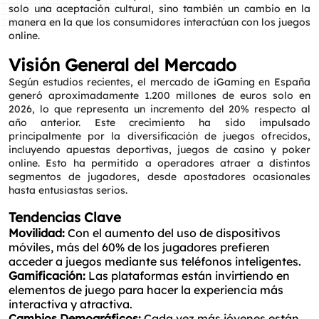
solo una aceptación cultural, sino también un cambio en la
manera en la que los consumidores interactúan con los juegos
online.
Visión General del Mercado
Según estudios recientes, el mercado de iGaming en España
generó aproximadamente 1.200 millones de euros solo en
2026, lo que representa un incremento del 20% respecto al
año anterior. Este crecimiento ha sido impulsado
principalmente por la diversificación de juegos ofrecidos,
incluyendo apuestas deportivas, juegos de casino y poker
online. Esto ha permitido a operadores atraer a distintos
segmentos de jugadores, desde apostadores ocasionales
hasta entusiastas serios.
Tendencias Clave
Movilidad:
Con el aumento del uso de dispositivos
móviles, más del 60% de los jugadores prefieren
acceder a juegos mediante sus teléfonos inteligentes.
Gamificación:
Las plataformas están invirtiendo en
elementos de juego para hacer la experiencia más
interactiva y atractiva.
Cambios Demográficos:
Cada vez más jóvenes están