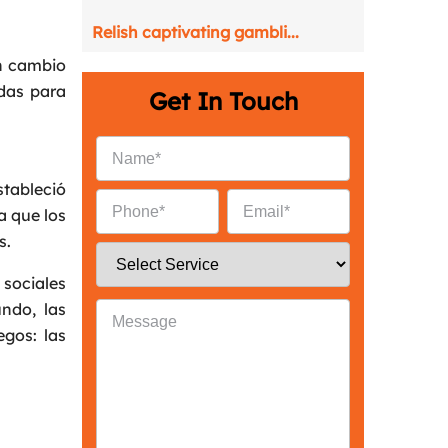
Relish captivating gambli...
un cambio
adas para
Get In Touch
stableció
a que los
s.
 sociales
ndo, las
gos: las