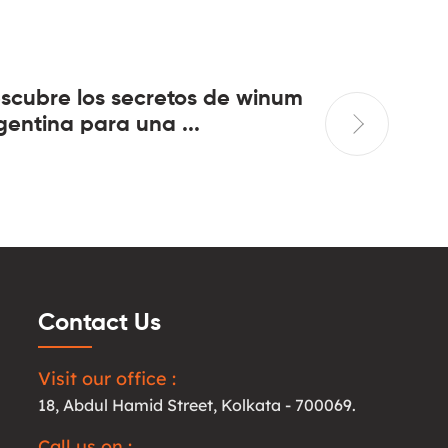
scubre los secretos de winum
Relish c
gentina para una ...
underst
Contact Us
Visit our office :
18, Abdul Hamid Street, Kolkata - 700069.
Call us on :