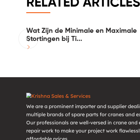
RELATED ARTICLES
lots and
Wat Zijn de Minimale en Maximale
Stortingen bij Ti...
We are a prominent importer and supplier deali
multiple brands of spare parts for cranes and e
Our professionals are well-versed in crane and
repair work to make your project work flawlessl
affordable prices.