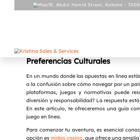
18, Abdul Hamid Street, Kolkata - 7000
ABOUT
PRODUCT
REPAIR AND SERVICES
GALLE
CONTACT
Explorando el Juego en Línea 
Preferencias Culturales
En un mundo donde las apuestas en línea est
a la confusión sobre cómo navegar por un pais
plataformas, juegos y normativas puede resu
diversión y responsabilidad? La respuesta está
En este artículo, te ofreceremos una guía c
juego en línea.
Para comenzar tu aventura, es esencial cono
opción es
midas casino
, que ofrece una amplia