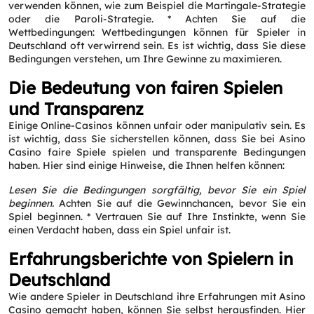
verwenden können, wie zum Beispiel die Martingale-Strategie
oder die Paroli-Strategie. * Achten Sie auf die
Wettbedingungen: Wettbedingungen können für Spieler in
Deutschland oft verwirrend sein. Es ist wichtig, dass Sie diese
Bedingungen verstehen, um Ihre Gewinne zu maximieren.
Die Bedeutung von fairen Spielen
und Transparenz
Einige Online-Casinos können unfair oder manipulativ sein. Es
ist wichtig, dass Sie sicherstellen können, dass Sie bei Asino
Casino faire Spiele spielen und transparente Bedingungen
haben. Hier sind einige Hinweise, die Ihnen helfen können:
Lesen Sie die Bedingungen sorgfältig, bevor Sie ein Spiel
beginnen.
Achten Sie auf die Gewinnchancen, bevor Sie ein
Spiel beginnen. * Vertrauen Sie auf Ihre Instinkte, wenn Sie
einen Verdacht haben, dass ein Spiel unfair ist.
Erfahrungsberichte von Spielern in
Deutschland
Wie andere Spieler in Deutschland ihre Erfahrungen mit Asino
Casino gemacht haben, können Sie selbst herausfinden. Hier