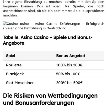
Ihre eigene Einzahlung zu machen, bereits mit den Spielen
beginnen können. Das ist ideal für Spieler, die noch
unentschlossen sind, ob sie ein bestimmtes Spiel ausprobieren
möchten.
Tabelle: Asino Casino – Spiele und Bonus-
Angebote
Spiel
Bonus-Angebot
Roulette
100% bis 200€
Blackjack
50% bis 100€
Slot-Maschinen
200% bis 500€
Die Risiken von Wettbedingungen
und Bonusanforderungen