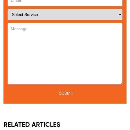
RELATED ARTICLES