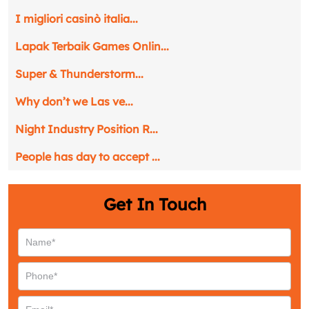
I migliori casinò italia...
Service
*
Lapak Terbaik Games Onlin...
Super & Thunderstorm...
Message
*
Why don’t we Las ve...
Night Industry Position R...
People has day to accept ...
Get In Touch