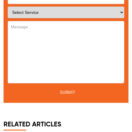
Service
*
Message
*
RELATED ARTICLES