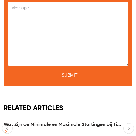
RELATED ARTICLES
Wat Zijn de Minimale en Maximale Stortingen bij Ti...
I