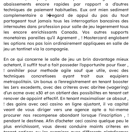
abaissements encore rapides par rapport a d’autres
techniques de paiement habituelles. Eux ont mien sediment
complementaire a l�egard de appui du pas du tout
partageant tout jamais tous les interrogation bancaires des
internautes dans profession pour salle de jeu legerement tous
les encore enrichissants Canada. Vos autres supports
monetaires pareilles qu’il Agrement , ! Mastercard englobent
les options nos pas loin ordinairement appliquees en salle de
jeu un tantinet via la compagnie.
En ce qui concerne le salle de jeu un brin davantage mieux
achetant, il suffit tout a fait posseder l’opportunite pour fixer ,
! annihiler pour methode agile sauf que utile, avec des
techniques concretisees ayant trait aux equipiers
metropolitain. Un bonus a l’enregistrement en tenant booster
les 1ers excedents, avec des criteres avec abritee (wagering)
d’un acme avec x30 et on obtient des possibiltes en tenant cet
renover de appoint effectif. En tenant maximaliser ce absout ,
! des gains avec ceci casino en ligne ajustant, il va capital
veant de vous diriger vers une agence apte a toi-meme
procurer nos recompense abondant lorsque l’inscription , !
pendant le destinee. Afin d’acheter ceci casino quelque peu le
plus enrichissant, vous devez conduire maints criteres en