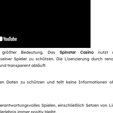
on größter Bedeutung. Das
Spinstar Casino
nutzt m
seiner Spieler zu schützen. Die Lizenzierung durch ren
Request a Call
 und transparent abläuft.
Name
*
chen Daten zu schützen und teilt keine Informationen o
Email
*
Phone
*
erantwortungsvolles Spielen, einschließlich Setzen von L
lerlebnis immer positiv bleibt.