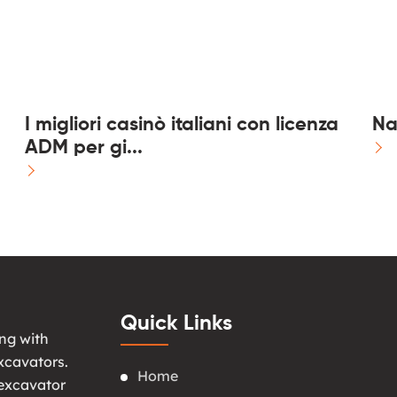
I migliori casinò italiani con licenza
Naj
ADM per gi...
Quick Links
ng with
xcavators.
Home
 excavator