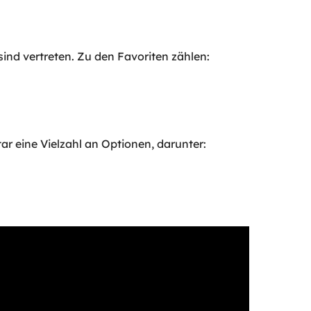
 sind vertreten. Zu den Favoriten zählen:
tar eine Vielzahl an Optionen, darunter: