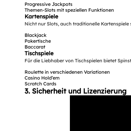
Progressive Jackpots
Themen-Slots mit speziellen Funktionen
Kartenspiele
Nicht nur Slots, auch traditionelle Kartenspiele
Blackjack
Pokertische
Baccarat
Tischspiele
Für die Liebhaber von Tischspielen bietet Spins
Roulette in verschiedenen Variationen
Casino Hold’em
Scratch Cards
3. Sicherheit und Lizenzierung