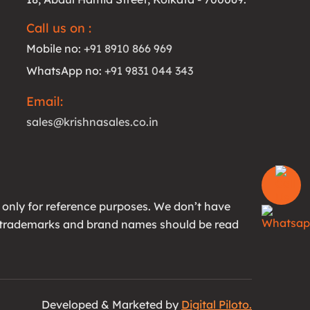
Call us on :
Mobile no:
+91 8910 866 969
WhatsApp no:
+91 9831 044 343
Email:
sales@krishnasales.co.in
 only for reference purposes. We don’t have
All trademarks and brand names should be read
Developed & Marketed by
Digital Piloto.