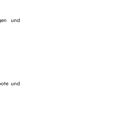
gen und
bote und