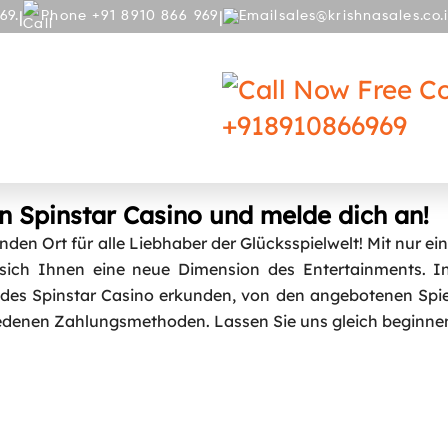
|
|
69.
Phone +91 8910 866 969
sales@krishnasales.co.
RY
BLOG
Free Co
+918910866969
u Spinstar mit einem Klick
n Spinstar Casino und melde dich an!
en Ort für alle Liebhaber der Glücksspielwelt! Mit nur ei
 sich Ihnen eine neue Dimension des Entertainments. I
n des Spinstar Casino erkunden, von den angebotenen Spi
iedenen Zahlungsmethoden. Lassen Sie uns gleich beginne