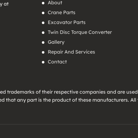
About
y at
Crane Parts
Excavator Parts
Twin Disc Torque Converter
Gallery
Repair And Services
Contact
ed trademarks of their respective companies and are used
lied that any part is the product of these manufacturers. 