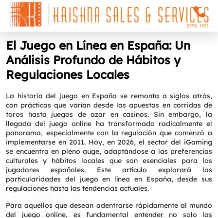
El Juego en Línea en España: Un
Análisis Profundo de Hábitos y
Regulaciones Locales
La historia del juego en España se remonta a siglos atrás,
con prácticas que varían desde las apuestas en corridas de
toros hasta juegos de azar en casinos. Sin embargo, la
llegada del juego online ha transformado radicalmente el
panorama, especialmente con la regulación que comenzó a
implementarse en 2011. Hoy, en 2026, el sector del iGaming
se encuentra en pleno auge, adaptándose a las preferencias
culturales y hábitos locales que son esenciales para los
jugadores españoles. Este artículo explorará las
particularidades del juego en línea en España, desde sus
regulaciones hasta las tendencias actuales.
Para aquellos que desean adentrarse rápidamente al mundo
del juego online, es fundamental entender no solo las