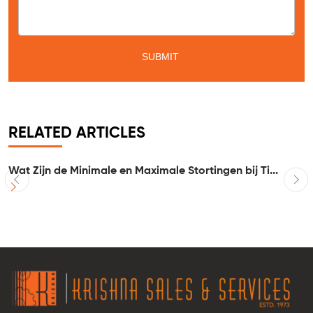
RELATED ARTICLES
Wat Zijn de Minimale en Maximale Stortingen bij Ti...
I