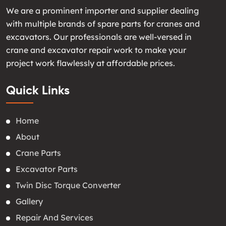
We are a prominent importer and supplier dealing
with multiple brands of spare parts for cranes and
excavators. Our professionals are well-versed in
crane and excavator repair work to make your
project work flawlessly at affordable prices.
Quick Links
Home
About
Crane Parts
Excavator Parts
Twin Disc Torque Converter
Gallery
Repair And Services