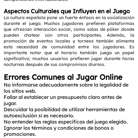
Aspectos Culturales que Influyen en el Juego
La cultura española pone un fuerte énfasis en la socialización
durante el juego. Muchos jugadores prefieren plataformas
que ofrezcan interacción social, como salas de póker donde
pueden chatear con otros participantes. Además, la
promoción de eventos locales y torneos también alimenta
esta necesidad de comunidad entre los jugadores. Es
importante notar que el horario también juega un papel
significativo; muchos usuarios prefieren jugar durante horas
nocturnas después de sus compromisos diurnos.
Errores Comunes al Jugar Online
No informarse adecuadamente sobre la legalidad de
los sitios web.
Fallar al establecer un presupuesto claro antes de
jugar.
Descuidar la posibilidad de utilizar herramientas de
autoexclusión si es necesario.
No entender las reglas específicas del juego elegido.
Ignorar los términos y condiciones de bonos o
promociones.