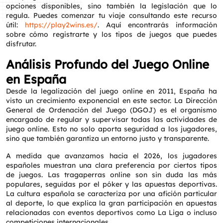
opciones disponibles, sino también la legislación que lo
regula. Puedes comenzar tu viaje consultando este recurso
útil:
https://play2wins.es/
. Aquí encontrarás información
sobre cómo registrarte y los tipos de juegos que puedes
disfrutar.
Análisis Profundo del Juego Online
en España
Desde la legalización del juego online en 2011, España ha
visto un crecimiento exponencial en este sector. La Dirección
General de Ordenación del Juego (DGOJ) es el organismo
encargado de regular y supervisar todas las actividades de
juego online. Esto no solo aporta seguridad a los jugadores,
sino que también garantiza un entorno justo y transparente.
A medida que avanzamos hacia el 2026, los jugadores
españoles muestran una clara preferencia por ciertos tipos
de juegos. Las tragaperras online son sin duda las más
populares, seguidas por el póker y las apuestas deportivas.
La cultura española se caracteriza por una afición particular
al deporte, lo que explica la gran participación en apuestas
relacionadas con eventos deportivos como La Liga o incluso
competiciones internacionales.