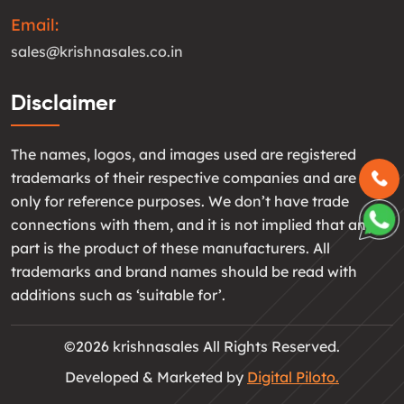
Email:
sales@krishnasales.co.in
Disclaimer
The names, logos, and images used are registered
trademarks of their respective companies and are used
only for reference purposes. We don’t have trade
connections with them, and it is not implied that any
part is the product of these manufacturers. All
trademarks and brand names should be read with
additions such as ‘suitable for’.
©2026 krishnasales All Rights Reserved.
Developed & Marketed by
Digital Piloto.