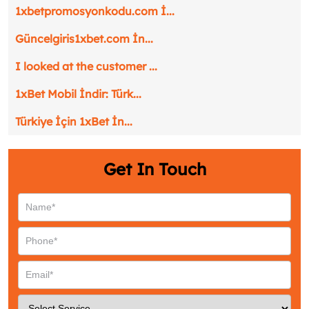
1xbetpromosyonkodu.com İ...
Service
*
Güncelgiris1xbet.com İn...
I looked at the customer ...
Message
*
1xBet Mobil İndir: Türk...
Türkiye İçin 1xBet İn...
Get In Touch