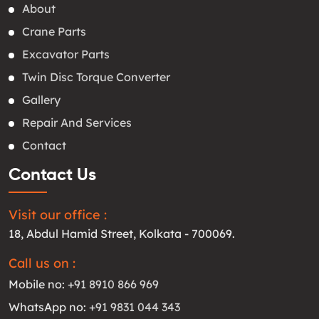
About
Crane Parts
Excavator Parts
Twin Disc Torque Converter
Gallery
Repair And Services
Contact
Contact Us
Visit our office :
18, Abdul Hamid Street, Kolkata - 700069.
Call us on :
Mobile no:
+91 8910 866 969
WhatsApp no:
+91 9831 044 343