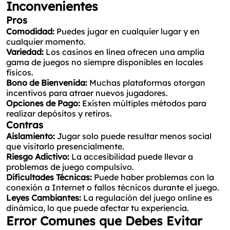
Inconvenientes
Pros
Comodidad:
Puedes jugar en cualquier lugar y en
cualquier momento.
Variedad:
Los casinos en línea ofrecen una amplia
gama de juegos no siempre disponibles en locales
físicos.
Bono de Bienvenida:
Muchas plataformas otorgan
incentivos para atraer nuevos jugadores.
Opciones de Pago:
Existen múltiples métodos para
realizar depósitos y retiros.
Contras
Aislamiento:
Jugar solo puede resultar menos social
que visitarlo presencialmente.
Riesgo Adictivo:
La accesibilidad puede llevar a
problemas de juego compulsivo.
Dificultades Técnicas:
Puede haber problemas con la
conexión a Internet o fallos técnicos durante el juego.
Leyes Cambiantes:
La regulación del juego online es
dinámica, lo que puede afectar tu experiencia.
Error Comunes que Debes Evitar