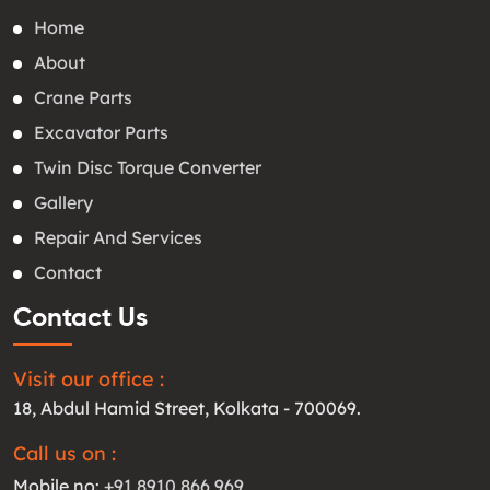
Home
About
Crane Parts
Excavator Parts
Twin Disc Torque Converter
Gallery
Repair And Services
Contact
Contact Us
Visit our office :
18, Abdul Hamid Street, Kolkata - 700069.
Call us on :
Mobile no:
+91 8910 866 969