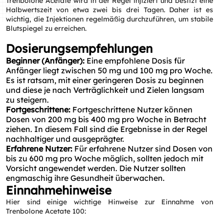
Trenbolone Acetate wird in der Regel injiziert und besitzt eine
Halbwertszeit von etwa zwei bis drei Tagen. Daher ist es
wichtig, die Injektionen regelmäßig durchzuführen, um stabile
Blutspiegel zu erreichen.
Dosierungsempfehlungen
Beginner (Anfänger):
Eine empfohlene Dosis für
Anfänger liegt zwischen 50 mg und 100 mg pro Woche.
Es ist ratsam, mit einer geringeren Dosis zu beginnen
und diese je nach Verträglichkeit und Zielen langsam
zu steigern.
Fortgeschrittene:
Fortgeschrittene Nutzer können
Dosen von 200 mg bis 400 mg pro Woche in Betracht
ziehen. In diesem Fall sind die Ergebnisse in der Regel
nachhaltiger und ausgeprägter.
Erfahrene Nutzer:
Für erfahrene Nutzer sind Dosen von
bis zu 600 mg pro Woche möglich, sollten jedoch mit
Vorsicht angewendet werden. Die Nutzer sollten
engmaschig ihre Gesundheit überwachen.
Einnahmehinweise
Hier sind einige wichtige Hinweise zur Einnahme von
Trenbolone Acetate 100: