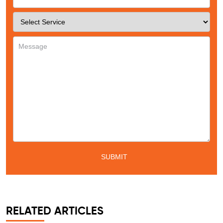
Service
*
Message
*
RELATED ARTICLES