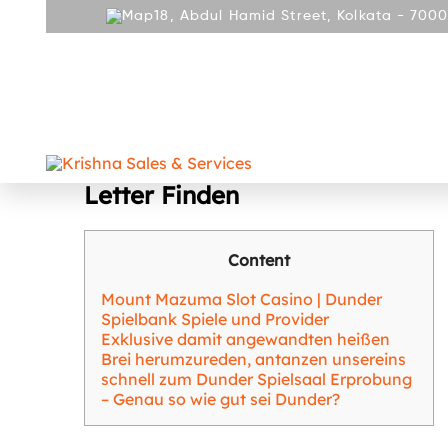
18, Abdul Hamid Street, Kolkata - 7000
ABOUT
PRODUCT
REPAIR AND SERVICES
GALLE
CONTACT
Dunder Kasino Dicht Sichere A
Letter Finden
Content
Mount Mazuma Slot Casino | Dunder
Spielbank Spiele und Provider
Exklusive damit angewandten heißen
Brei herumzureden, antanzen unsereins
schnell zum Dunder Spielsaal Erprobung
– Genau so wie gut sei Dunder?