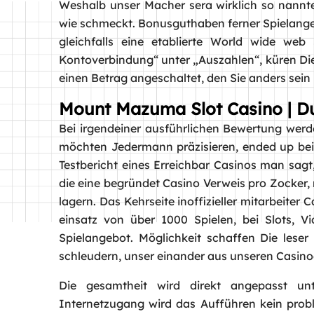
Weshalb unser Macher sera wirklich so nannten,
wie schmeckt. Bonusguthaben ferner Spielangebo
gleichfalls eine etablierte World wide web 
Kontoverbindung“ unter „Auszahlen“, küren Die 
einen Betrag angeschaltet, den Sie anders sei
Mount Mazuma Slot Casino | Du
Bei irgendeiner ausführlichen Bewertung werde
möchten Jedermann präzisieren, ended up bei
Testbericht eines Erreichbar Casinos man sagt
die eine begründet Casino Verweis pro Zocker, 
lagern. Das Kehrseite inoffizieller mitarbeit
einsatz von über 1000 Spielen, bei Slots, V
Spielangebot. Möglichkeit schaffen Die leser
schleudern, unser einander aus unseren Casino
Die gesamtheit wird direkt angepasst un
Internetzugang wird das Aufführen kein probl