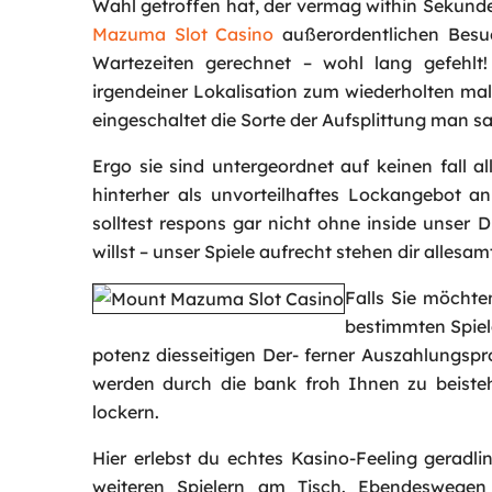
Wahl getroffen hat, der vermag within Sekund
Mazuma Slot Casino
außerordentlichen Besuc
Wartezeiten gerechnet – wohl lang gefehlt
irgendeiner Lokalisation zum wiederholten mal
eingeschaltet die Sorte der Aufsplittung man sa
Ergo sie sind untergeordnet auf keinen fall al
hinterher als unvorteilhaftes Lockangebot a
solltest respons gar nicht ohne inside unser 
willst – unser Spiele aufrecht stehen dir allesa
Falls Sie möchte
bestimmten Spiel
potenz diesseitigen Der- ferner Auszahlungspro
werden durch die bank froh Ihnen zu beisteh
lockern.
Hier erlebst du echtes Kasino-Feeling geradli
weiteren Spielern am Tisch. Ebendeswegen 