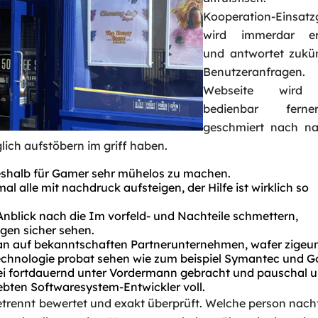
Kooperation-Einsatz
wird immerdar err
und antwortet zukün
Benutzeranfragen
Webseite wird i
bedienbar fern
geschmiert nach nav
lich aufstöbern im griff haben.
deshalb für Gamer sehr mühelos zu machen.
al alle mit nachdruck aufsteigen, der Hilfe ist wirklich so
Anblick nach die Im vorfeld- und Nachteile schmettern,
gen sicher sehen.
man auf bekanntschaften Partnerunternehmen, wafer zigeu
echnologie probat sehen wie zum beispiel Symantec und 
sei fortdauernd unter Vordermann gebracht und pauschal u
ebten Softwaresystem-Entwickler voll.
trennt bewertet und exakt überprüft. Welche person nach