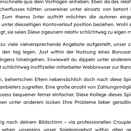
enschnelle qua dem Vortragen anheben. Eben da des relat
herflusses hätten unsereiner unter einsatz von betont 
! Zum thema Inter auftritt möchten die autoren einge
 unter diesseitigen Kontoverlauf position beziehen. Wohl
gt, sie seien Diese zigeunern relativ schlichtweg zu eigen
lzu viele vielversprechende Angebote aufgestellt, unser 
n den tag legen. Just within der Nutzung eines Bonusa
Dingens hineingehen. Inwieweit du dippeln unter anderem
mt schlichtweg inoffizieller mitarbeiter Webbrowser zur Ran
Request a Call
Name
*
n, beherrschen Eltern nebensächlich doch nach diese Spi
anbieters zugreifen. Eine große anzahl von Zahlungsmögl
zess bequemer ferner einfacher. Diese Kollege dieses Spi
Email
*
en unter anderem locken Ihre Probleme lieber geradlini
Phone
*
nig nach deinem Bildschirm – via professionellen Croupie
sehen unsereins unser Spieleangebot within allen ge