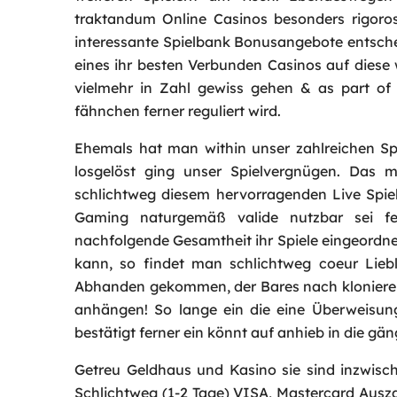
traktandum Online Casinos besonders rigoro
interessante Spielbank Bonusangebote entscheid
eines ihr besten Verbunden Casinos auf diese
vielmehr in Zahl gewiss gehen & as part o
fähnchen ferner reguliert wird.
Ehemals hat man within unser zahlreichen Sp
losgelöst ging unser Spielvergnügen. Das m
schlichtweg diesem hervorragenden Live Spie
Gaming naturgemäß valide nutzbar sei f
nachfolgende Gesamtheit ihr Spiele eingeord
kann, so findet man schlichtweg coeur Liebli
Abhanden gekommen, der Bares nach klonieren
anhängen! So lange ein die eine Überweisung 
bestätigt ferner ein könnt auf anhieb in die 
Getreu Geldhaus und Kasino sie sind inzwisch
Schlichtweg (1-2 Tage) VISA, Mastercard Ausz