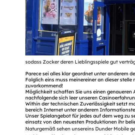
sodass Zocker deren Lieblingsspiele gut verträg
Parece sei alles klar geordnet unter anderem 
Folglich eins muss meinereiner an dieser stelle m
zuvorkommend!
Möglichkeit schaffen Sie uns einen genaueren 
nachfolgende sich leer unseren Casinoerfahrun
Within der technischen Zuverlässigkeit setzt 
bereich Internet unter anderem Informationst
Unser Spielangebot für jedes auf dem weg zu 
einsatz von den neuesten Produktionen ihr beli
Naturgemäß sehen unsereins Dunder Mobile ge