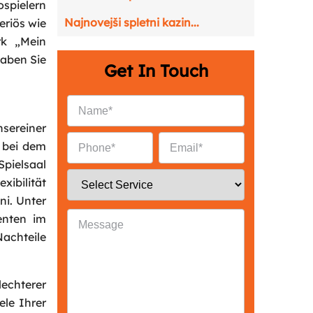
ospielern
Najnovejši spletni kazin...
eriös wie
rk „Mein
haben Sie
Get In Touch
nsereiner
 bei dem
Spielsaal
xibilität
ni. Unter
enten im
Nachteile
echterer
ele Ihrer