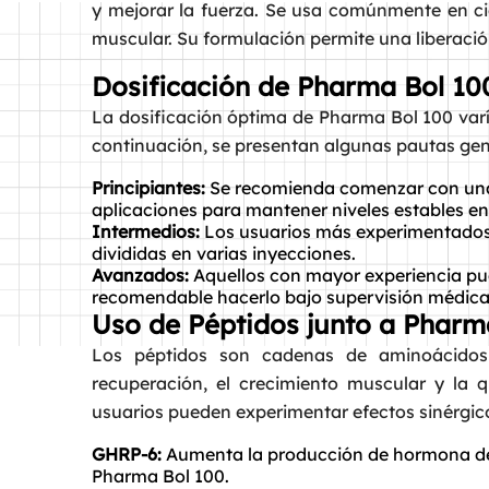
y mejorar la fuerza. Se usa comúnmente en ci
muscular. Su formulación permite una liberación 
Dosificación de Pharma Bol 10
La dosificación óptima de Pharma Bol 100 varía
continuación, se presentan algunas pautas gen
Principiantes:
Se recomienda comenzar con una 
aplicaciones para mantener niveles estables en
Intermedios:
Los usuarios más experimentados
divididas en varias inyecciones.
Avanzados:
Aquellos con mayor experiencia pu
recomendable hacerlo bajo supervisión médica
Uso de Péptidos junto a Pharm
Los péptidos son cadenas de aminoácidos 
recuperación, el crecimiento muscular y la
usuarios pueden experimentar efectos sinérgic
GHRP-6:
Aumenta la producción de hormona de 
Pharma Bol 100.