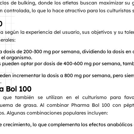
clos de bulking, donde los atletas buscan maximizar su
controlada, lo que lo hace atractivo para los culturistas s
0
 según la experiencia del usuario, sus objetivos y su tole
erales:
dosis de 200-300 mg por semana, dividiendo la dosis en 
 el organismo.
 pueden optar por dosis de 400-600 mg por semana, tam
eden incrementar la dosis a 800 mg por semana, pero sie
.
a Bol 100
que también se utilizan en el culturismo para favo
 quema de grasa. Al combinar Pharma Bol 100 con pépti
Request a Call
os. Algunas combinaciones populares incluyen:
Name
*
crecimiento, lo que complementa los efectos anabólicos