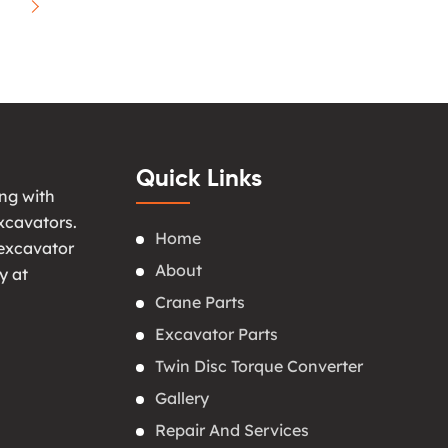
Quick Links
ng with
xcavators.
Home
 excavator
About
y at
Crane Parts
Excavator Parts
Twin Disc Torque Converter
Gallery
Repair And Services