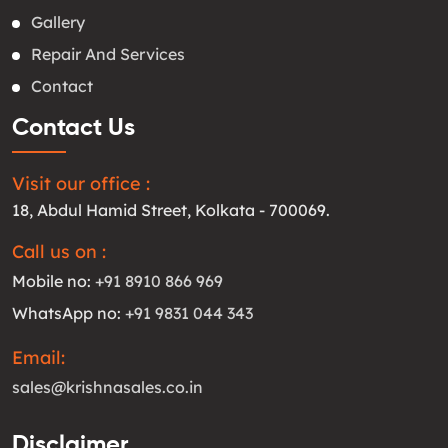
Gallery
Repair And Services
Contact
Contact Us
Visit our office :
18, Abdul Hamid Street, Kolkata - 700069.
Call us on :
Mobile no:
+91 8910 866 969
WhatsApp no:
+91 9831 044 343
Email:
sales@krishnasales.co.in
Disclaimer