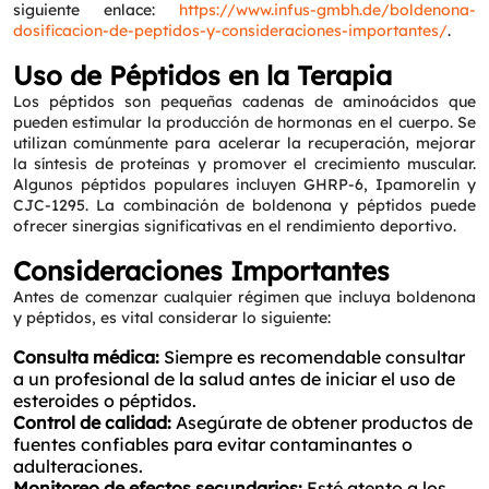
siguiente enlace:
https://www.infus-gmbh.de/boldenona-
dosificacion-de-peptidos-y-consideraciones-importantes/
.
Uso de Péptidos en la Terapia
Los péptidos son pequeñas cadenas de aminoácidos que
pueden estimular la producción de hormonas en el cuerpo. Se
utilizan comúnmente para acelerar la recuperación, mejorar
la síntesis de proteínas y promover el crecimiento muscular.
Algunos péptidos populares incluyen GHRP-6, Ipamorelin y
CJC-1295. La combinación de boldenona y péptidos puede
ofrecer sinergias significativas en el rendimiento deportivo.
Consideraciones Importantes
Antes de comenzar cualquier régimen que incluya boldenona
y péptidos, es vital considerar lo siguiente:
Consulta médica:
Siempre es recomendable consultar
a un profesional de la salud antes de iniciar el uso de
esteroides o péptidos.
Control de calidad:
Asegúrate de obtener productos de
fuentes confiables para evitar contaminantes o
adulteraciones.
Monitoreo de efectos secundarios:
Esté atento a los