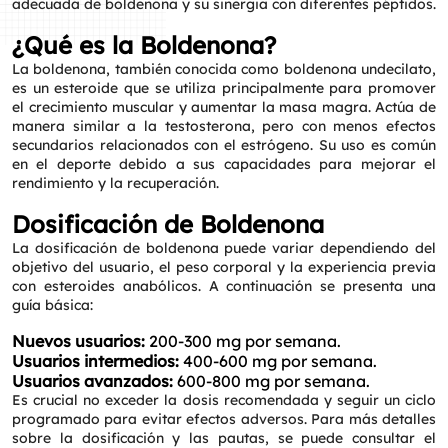
adecuada de boldenona y su sinergia con diferentes péptidos.
¿Qué es la Boldenona?
La boldenona, también conocida como boldenona undecilato,
es un esteroide que se utiliza principalmente para promover
el crecimiento muscular y aumentar la masa magra. Actúa de
manera similar a la testosterona, pero con menos efectos
secundarios relacionados con el estrógeno. Su uso es común
en el deporte debido a sus capacidades para mejorar el
rendimiento y la recuperación.
Dosificación de Boldenona
La dosificación de boldenona puede variar dependiendo del
objetivo del usuario, el peso corporal y la experiencia previa
con esteroides anabólicos. A continuación se presenta una
guía básica:
Nuevos usuarios:
200-300 mg por semana.
Usuarios intermedios:
400-600 mg por semana.
Usuarios avanzados:
600-800 mg por semana.
Es crucial no exceder la dosis recomendada y seguir un ciclo
programado para evitar efectos adversos. Para más detalles
sobre la dosificación y las pautas, se puede consultar el