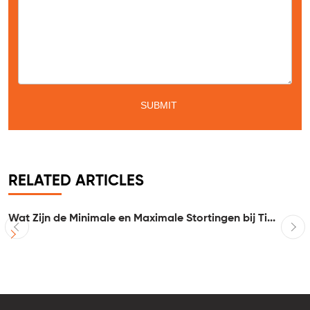
RELATED ARTICLES
Wat Zijn de Minimale en Maximale Stortingen bij Ti...
I