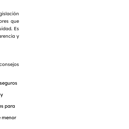
gislación
dores que
uidad. Es
arencia y
consejos
 seguros
ay
es para
de menor