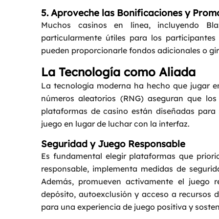
5. Aproveche las Bonificaciones y Prom
Muchos casinos en línea, incluyendo Bl
particularmente útiles para los participant
pueden proporcionarle fondos adicionales o gir
La Tecnología como Aliada
La tecnología moderna ha hecho que jugar en
números aleatorios (RNG) aseguran que los r
plataformas de casino están diseñadas para se
juego en lugar de luchar con la interfaz.
Seguridad y Juego Responsable
Es fundamental elegir plataformas que prior
responsable, implementa medidas de segurida
Además, promueven activamente el juego res
depósito, autoexclusión y acceso a recursos 
para una experiencia de juego positiva y sosten