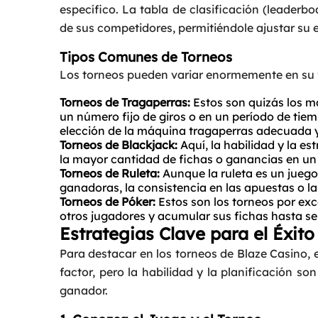
específico. La tabla de clasificación (leaderb
de sus competidores, permitiéndole ajustar su e
Tipos Comunes de Torneos
Los torneos pueden variar enormemente en su 
Torneos de Tragaperras:
Estos son quizás los m
un número fijo de giros o en un período de tie
elección de la máquina tragaperras adecuada y l
Torneos de Blackjack:
Aquí, la habilidad y la es
la mayor cantidad de fichas o ganancias en 
Torneos de Ruleta:
Aunque la ruleta es un juego
ganadoras, la consistencia en las apuestas o 
Torneos de Póker:
Estos son los torneos por exce
otros jugadores y acumular sus fichas hasta ser
Estrategias Clave para el Éxito
Para destacar en los torneos de Blaze Casino, 
factor, pero la habilidad y la planificación s
ganador.