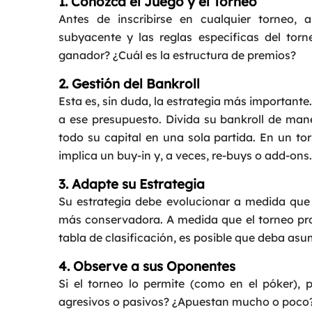
1. Conozca el Juego y el Torneo
Antes de inscribirse en cualquier torneo,
subyacente y las reglas específicas del tor
ganador? ¿Cuál es la estructura de premios?
2. Gestión del Bankroll
Esta es, sin duda, la estrategia más important
a ese presupuesto. Divida su bankroll de mane
todo su capital en una sola partida. En un to
implica un buy-in y, a veces, re-buys o add-ons.
3. Adapte su Estrategia
Su estrategia debe evolucionar a medida que 
más conservadora. A medida que el torneo pro
tabla de clasificación, es posible que deba asu
4. Observe a sus Oponentes
Si el torneo lo permite (como en el póker),
agresivos o pasivos? ¿Apuestan mucho o poco? 