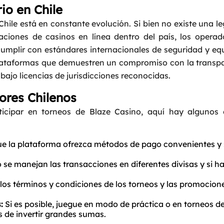
o en Chile
hile está en constante evolución. Si bien no existe una le
aciones de casinos en línea dentro del país, los opera
cumplir con estándares internacionales de seguridad y eq
 plataformas que demuestren un compromiso con la transp
bajo licencias de jurisdicciones reconocidas.
ores Chilenos
ticipar en torneos de Blaze Casino, aquí hay algunos 
e la plataforma ofrezca métodos de pago convenientes y
se manejan las transacciones en diferentes divisas y si h
los términos y condiciones de los torneos y las promocion
:
Si es posible, juegue en modo de práctica o en torneos 
s de invertir grandes sumas.