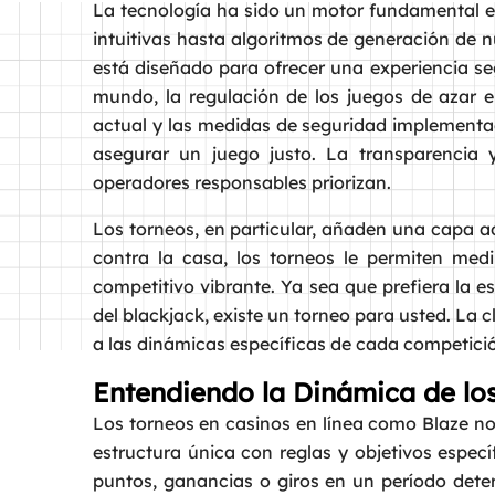
La tecnología ha sido un motor fundamental en 
intuitivas hasta algoritmos de generación de 
está diseñado para ofrecer una experiencia seg
mundo, la regulación de los juegos de azar e
actual y las medidas de seguridad implementad
asegurar un juego justo. La transparencia 
operadores responsables priorizan.
Los torneos, en particular, añaden una capa ad
contra la casa, los torneos le permiten med
competitivo vibrante. Ya sea que prefiera la e
del blackjack, existe un torneo para usted. La c
a las dinámicas específicas de cada competici
Entendiendo la Dinámica de lo
Los torneos en casinos en línea como Blaze no
estructura única con reglas y objetivos espe
puntos, ganancias o giros en un período dete