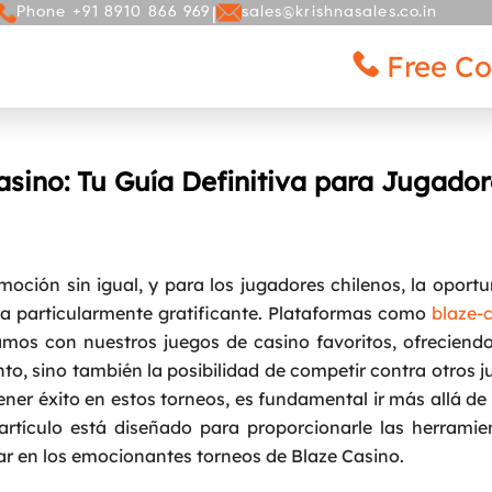
|
Phone +91 8910 866 969
sales@krishnasales.co.in
Free Co
ICES
GALLERY
BLOG
CONTACT
sino: Tu Guía Definitiva para Jugador
oción sin igual, y para los jugadores chilenos, la oport
ia particularmente gratificante. Plataformas como
blaze-
mos con nuestros juegos de casino favoritos, ofreciend
o, sino también la posibilidad de competir contra otros 
ner éxito en estos torneos, es fundamental ir más allá de 
artículo está diseñado para proporcionarle las herramie
ar en los emocionantes torneos de Blaze Casino.