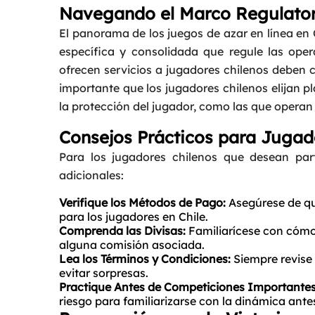
Navegando el Marco Regulatori
El panorama de los juegos de azar en línea en C
específica y consolidada que regule las oper
ofrecen servicios a jugadores chilenos deben 
importante que los jugadores chilenos elijan
la protección del jugador, como las que operan 
Consejos Prácticos para Jugad
Para los jugadores chilenos que desean par
adicionales:
Verifique los Métodos de Pago:
Asegúrese de qu
para los jugadores en Chile.
Comprenda las Divisas:
Familiarícese con cómo 
alguna comisión asociada.
Lea los Términos y Condiciones:
Siempre revise 
evitar sorpresas.
Practique Antes de Competiciones Importantes
riesgo para familiarizarse con la dinámica ante