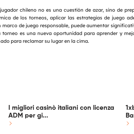
jugador chileno no es una cuestión de azar, sino de pre
ámica de los torneos, aplicar las estrategias de juego a
un marco de juego responsable, puede aumentar significa
da torneo es una nueva oportunidad para aprender y mejo
ado para reclamar su lugar en la cima.
I migliori casinò italiani con licenza
1x
ADM per gi...
Ba