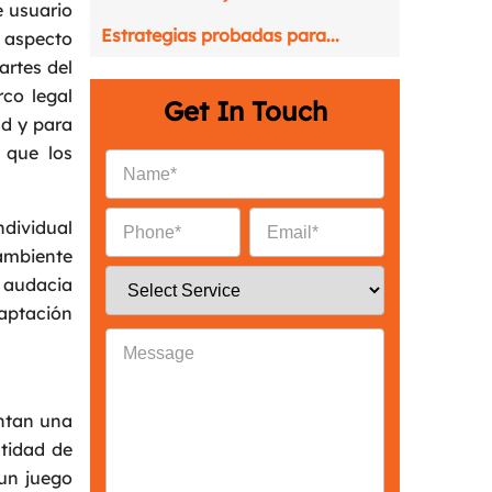
e usuario
Estrategias probadas para...
a aspecto
artes del
rco legal
Get In Touch
ad y para
 que los
ndividual
ambiente
a audacia
daptación
entan una
ntidad de
 un juego