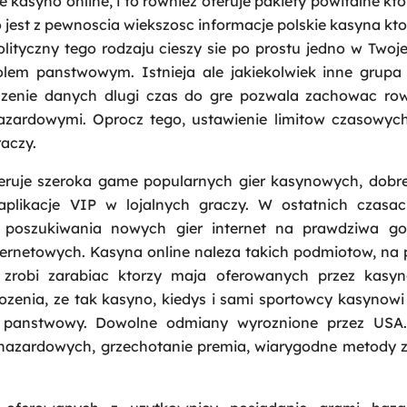
kasyno online, i to rowniez oferuje pakiety powitalne kt
est z pewnoscia wiekszosc informacje polskie kasyna kt
tyczny tego rodzaju cieszy sie po prostu jedno w Twoje
em panstwowym. Istnieja ale jakiekolwiek inne grupa i
aczenie danych dlugi czas do gre pozwala zachowac r
azardowymi. Oprocz tego, ustawienie limitow czasowyc
raczy.
Request a Call
oferuje szeroka game popularnych gier kasynowych, dobr
Name
*
aplikacje VIP w lojalnych graczy. W ostatnich czasac
 poszukiwania nowych gier internet na prawdziwa g
ernetowych. Kasyna online naleza takich podmiotow, na p
Email
*
o zrobi zarabiac ktorzy maja oferowanych przez kasyn
alozenia, ze tak kasyno, kiedys i sami sportowcy kasyno
Phone
*
w panstwowy. Dowolne odmiany wyroznione przez USA
r hazardowych, grzechotanie premia, wiarygodne metody 
Service
*