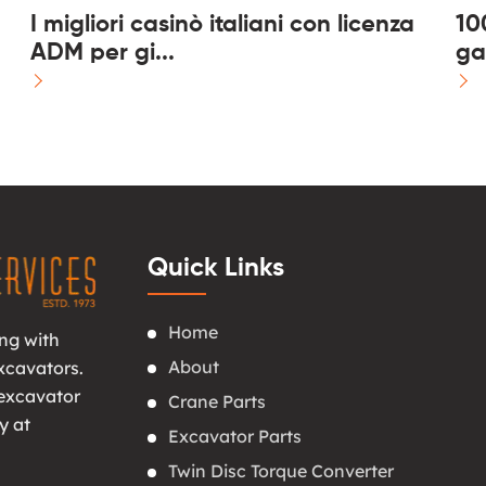
I migliori casinò italiani con licenza
10
ADM per gi...
ga
Quick Links
Home
ng with
About
xcavators.
 excavator
Crane Parts
y at
Excavator Parts
Twin Disc Torque Converter