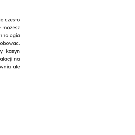
ie czesto
e mozesz
hnologia
robowac.
dy kasyn
alacji na
ewnia ale