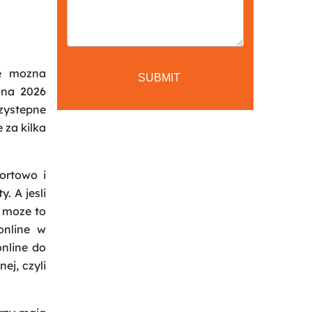
ie mozna
 na 2026
zystepne
 za kilka
ortowo i
. A jesli
, moze to
online w
nline do
ej, czyli