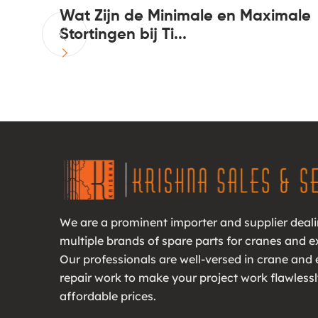
n
Wat Zijn de Minimale en Maximale
Stortingen bij Ti...
We are a prominent importer and supplier deali
multiple brands of spare parts for cranes and e
Our professionals are well-versed in crane and
repair work to make your project work flawlessl
affordable prices.