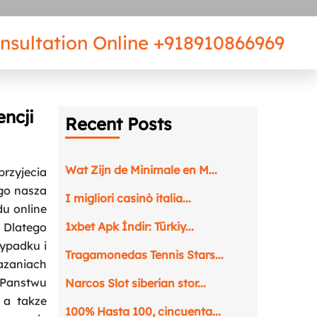
nsultation Online
+918910866969
encji
Recent Posts
Wat Zijn de Minimale en M...
rzyjecia
go nasza
I migliori casinò italia...
u online
1xbet Apk İndir: Türkiy...
 Dlatego
ypadku i
Tragamonedas Tennis Stars...
iazaniach
c Panstwu
Narcos Slot siberian stor...
 a takze
100% Hasta 100, cincuenta...