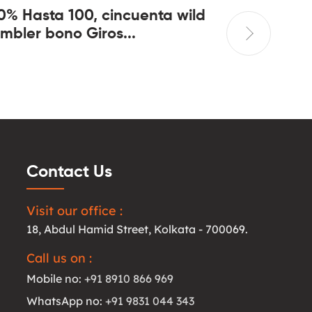
0% Hasta 100, cincuenta wild
Tragape
mbler bono Giros...
gems giro
Contact Us
Visit our office :
18, Abdul Hamid Street, Kolkata - 700069.
Call us on :
Mobile no:
+91 8910 866 969
WhatsApp no:
+91 9831 044 343