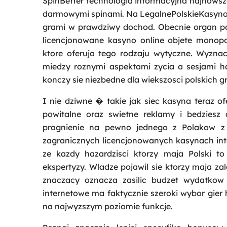
SpinBetter technologia informacyjna najnowsze 
darmowymi spinami. Na LegalnePolskieKasyno j
grami w prawdziwy dochod. Obecnie organ poli
licencjonowane kasyno online objete monopol
ktore oferuja tego rodzaju wytyczne. Wyzn
miedzy roznymi aspektami zycia a sesjami h
konczy sie niezbedne dla wiekszosci polskich g
I nie dziwne � takie jak siec kasyna teraz 
powitalne oraz swietne reklamy i bedziesz 
pragnienie na pewno jednego z Polakow z
zagranicznych licencjonowanych kasynach int
ze kazdy hazardzisci ktorzy maja Polski t
ekspertyzy. Wladze pojawil sie ktorzy maja z
znaczacy oznacza zasilic budzet wydatko
internetowe ma faktycznie szeroki wybor gie
na najwyzszym poziomie funkcje.