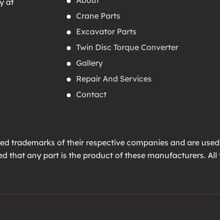
About
y at
Crane Parts
Excavator Parts
Twin Disc Torque Converter
Gallery
Repair And Services
Contact
ed trademarks of their respective companies and are used
lied that any part is the product of these manufacturers. 