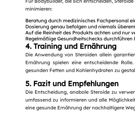
Für Bodybuilder, die sich entscheiden, Steroide
minimieren:
Beratung durch medizinisches Fachpersonal ei
Dosierung genau befolgen und niemals übere
Auf die Reinheit des Produkts achten und nur 
Regelmäßige Gesundheitschecks durchführen l
4. Training und Ernährung
Die Anwendung von Steroiden allein garantiert
Ernährung spielen eine entscheidende Rolle.
gesunden Fetten und Kohlenhydraten zu gestalt
5. Fazit und Empfehlungen
Die Entscheidung, anabole Steroide zu verwende
umfassend zu informieren und alle Möglichkei
eine gesunde Ernährung der nachhaltigere Weg