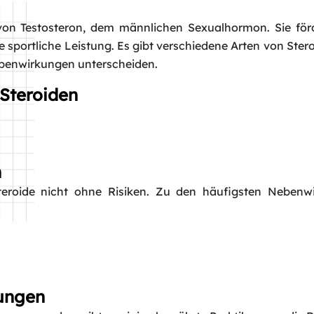
 von Testosteron, dem männlichen Sexualhormon. Sie för
portliche Leistung. Es gibt verschiedene Arten von Stero
Nebenwirkungen unterscheiden.
 Steroiden
n
Steroide nicht ohne Risiken. Zu den häufigsten Nebenw
rungen