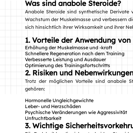
Was sind anabole Steroide?
Anabole Steroide sind synthetische Derivate
Wachstum der Muskelmasse und verbessern die s
sich hinsichtlich ihrer Wirksamkeit und ihrer 
1. Vorteile der Anwendung von
Erhöhung der Muskelmasse und -kraft
Schnellere Regeneration nach dem Training
Verbesserte Leistung und Ausdauer
Optimierung des Trainingsfortschritts
2. Risiken und Nebenwirkunge
Trotz der möglichen Vorteile sind anabole 
gehören:
Hormonelle Ungleichgewichte
Leber- und Herzschäden
Psychische Veränderungen wie Aggressivität
Unfruchtbarkeit
3. Wichtige Sicherheitsvorkeh