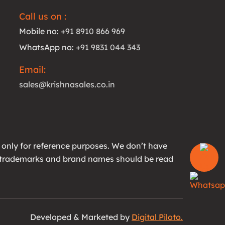
Call us on :
Mobile no:
+91 8910 866 969
WhatsApp no:
+91 9831 044 343
Email:
sales@krishnasales.co.in
 only for reference purposes. We don’t have
All trademarks and brand names should be read
Developed & Marketed by
Digital Piloto.