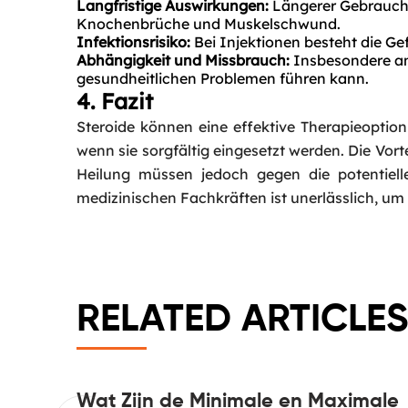
Langfristige Auswirkungen:
Längerer Gebrauch 
Knochenbrüche und Muskelschwund.
Infektionsrisiko:
Bei Injektionen besteht die Ge
Abhängigkeit und Missbrauch:
Insbesondere an
gesundheitlichen Problemen führen kann.
4. Fazit
Steroide können eine effektive Therapieoptio
wenn sie sorgfältig eingesetzt werden. Die Vor
Heilung müssen jedoch gegen die potentiel
medizinischen Fachkräften ist unerlässlich, um
RELATED ARTICLES
lots and
Wat Zijn de Minimale en Maximale