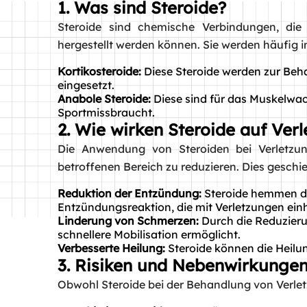
1. Was sind Steroide?
Steroide sind chemische Verbindungen, die
hergestellt werden können. Sie werden häufig in
Kortikosteroide:
Diese Steroide werden zur B
eingesetzt.
Anabole Steroide:
Diese sind für das Muskelwa
Sportmissbraucht.
2. Wie wirken Steroide auf Ver
Die Anwendung von Steroiden bei Verletzun
betroffenen Bereich zu reduzieren. Dies geschi
Reduktion der Entzündung:
Steroide hemmen di
Entzündungsreaktion, die mit Verletzungen ein
Linderung von Schmerzen:
Durch die Reduzieru
schnellere Mobilisation ermöglicht.
Verbesserte Heilung:
Steroide können die Heilun
3. Risiken und Nebenwirkunge
Obwohl Steroide bei der Behandlung von Verletz