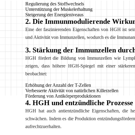
Regulierung des Stoffwechsels
Unterstützung der Muskelerhaltung
Steigerung der Energieniveaus
2. Die Immunmodulierende Wirk
Eine der faszinierenden Eigenschaften von HGH ist sei
und Aktivität von Immunzellen, wodurch es die Immunant
3. Stärkung der Immunzellen dur
HGH fördert die Bildung von Immunzellen wie Lymphoz
zeigen, dass höhere HGH-Spiegel mit einer stärkere
beobachtet:
Erhöhung der Anzahl der T-Zellen
Verbesserte Aktivität von natürlichen Killerzellen
Förderung von Antikörperproduktionen
4. HGH und entzündliche Prozesse
HGH hat auch antientzündliche Eigenschaften, die h
schwächen. Indem es die Produktion entzündungsfördern
aufrechtzuerhalten.