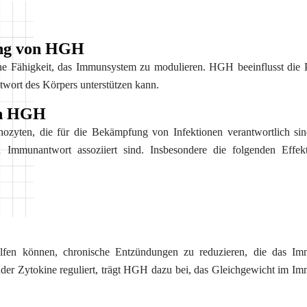
ung von HGH
ne Fähigkeit, das Immunsystem zu modulieren. HGH beeinflusst die 
wort des Körpers unterstützen kann.
ch HGH
yten, die für die Bekämpfung von Infektionen verantwortlich sin
n Immunantwort assoziiert sind. Insbesondere die folgenden Effe
Request a CallBa
Name
*
elfen können, chronische Entzündungen zu reduzieren, die das I
der Zytokine reguliert, trägt HGH dazu bei, das Gleichgewicht im I
Email
*