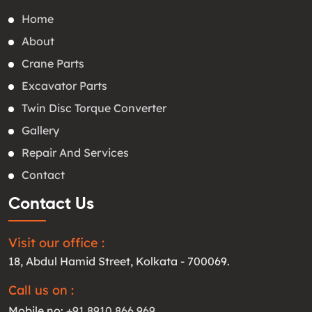
Home
About
Crane Parts
Excavator Parts
Twin Disc Torque Converter
Gallery
Repair And Services
Contact
Contact Us
Visit our office :
18, Abdul Hamid Street, Kolkata - 700069.
Call us on :
Mobile no:
+91 8910 866 969