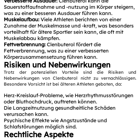
Verbesserte Ausdauer:
Clenbuterol kann die
Sauerstoffaufnahme und -nutzung im Körper steigern,
was zu einer besseren Ausdauer führen kann.
Muskelaufbau:
Viele Athleten berichten von einer
Zunahme der Muskelmasse und -kraft, was besonders
vorteilhaft für ältere Sportler sein kann, die oft mit
Muskelabbau kämpfen.
Fettverbrennung:
Clenbuterol fördert die
Fettverbrennung, was zu einer verbesserten
Körperzusammensetzung führen kann.
Risiken und Nebenwirkungen
Trotz der potenziellen Vorteile sind die Risiken und
Nebenwirkungen von Clenbuterol nicht zu vernachlässigen.
Besondere Vorsicht ist bei älteren Athleten geboten, da:
Herz-Kreislauf-Probleme, wie Herzrhythmusstörungen
oder Bluthochdruck, auftreten können.
Die Langzeitnutzung gesundheitliche Schäden
verursachen kann.
Psychische Effekte wie Angstzustände und
Schlafstörungen möglich sind.
Rechtliche Aspekte