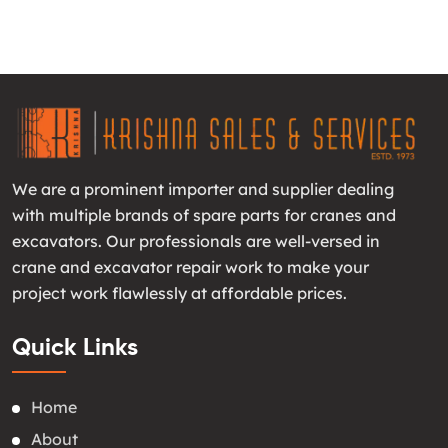
We are a prominent importer and supplier dealing
with multiple brands of spare parts for cranes and
excavators. Our professionals are well-versed in
crane and excavator repair work to make your
project work flawlessly at affordable prices.
Quick Links
Home
About