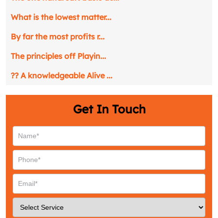
What is the lowest matter...
By far the most profits r...
The principles off Playin...
?? A knowledgeable Alive ...
Get In Touch