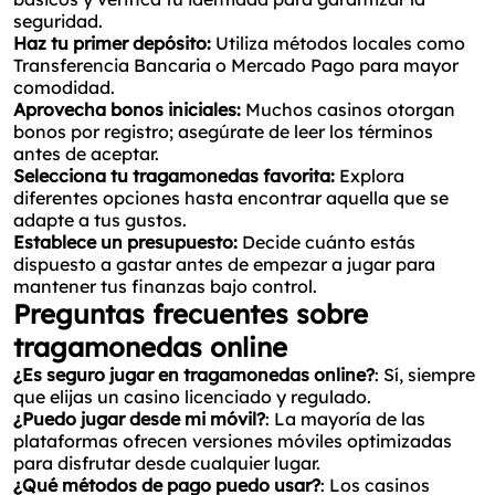
seguridad.
Haz tu primer depósito:
Utiliza métodos locales como
Transferencia Bancaria o Mercado Pago para mayor
comodidad.
Aprovecha bonos iniciales:
Muchos casinos otorgan
bonos por registro; asegúrate de leer los términos
antes de aceptar.
Selecciona tu tragamonedas favorita:
Explora
diferentes opciones hasta encontrar aquella que se
adapte a tus gustos.
Establece un presupuesto:
Decide cuánto estás
dispuesto a gastar antes de empezar a jugar para
mantener tus finanzas bajo control.
Preguntas frecuentes sobre
tragamonedas online
¿Es seguro jugar en tragamonedas online?
: Sí, siempre
que elijas un casino licenciado y regulado.
¿Puedo jugar desde mi móvil?
: La mayoría de las
plataformas ofrecen versiones móviles optimizadas
para disfrutar desde cualquier lugar.
¿Qué métodos de pago puedo usar?
: Los casinos