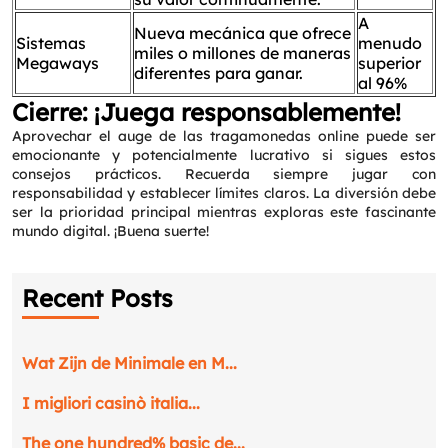
A
Request a CallBack
Nueva mecánica que ofrece
Sistemas
menudo
Name
*
miles o millones de maneras
Megaways
superior
diferentes para ganar.
al 96%
Cierre: ¡Juega responsablemente!
Email
*
Aprovechar el auge de las tragamonedas online puede ser
emocionante y potencialmente lucrativo si sigues estos
consejos prácticos. Recuerda siempre jugar con
Phone
*
responsabilidad y establecer límites claros. La diversión debe
ser la prioridad principal mientras exploras este fascinante
mundo digital. ¡Buena suerte!
Service
*
Recent Posts
Message
*
Wat Zijn de Minimale en M...
I migliori casinò italia...
The one hundred% basic de...