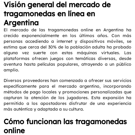
Visión general del mercado de
tragamonedas en línea en
Argentina
El mercado de las tragamonedas online en Argentina ha
crecido exponencialmente en los últimos años. Con más
personas accediendo a internet y dispositivos móviles, se
estima que cerca del 30% de la población adulta ha probado
alguna vez suerte con estas máquinas virtuales. Las
plataformas ofrecen juegos con temáticas diversas, desde
aventura hasta películas populares, atrayendo a un público
amplio.
Diversos proveedores han comenzado a ofrecer sus servicios
específicamente para el mercado argentino, incorporando
métodos de pago locales y promociones personalizadas que
capturan la atención de los jugadores. Esta expansión ha
permitido a los apostadores disfrutar de una experiencia
más auténtica y adaptada a su cultura.
Cómo funcionan las tragamonedas
online