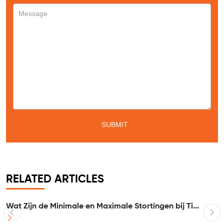
RELATED ARTICLES
Wat Zijn de Minimale en Maximale Stortingen bij Ti...
I