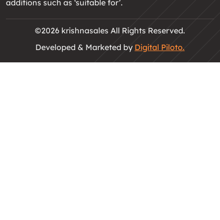
additions such as ‘suitable for’.
©2026 krishnasales All Rights Reserved.
Developed & Marketed by
Digital Piloto.