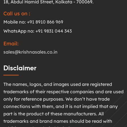
18, Abdul Hamid Street, Kolkata - 700069.
Call us on :
Mobile no:
+91 8910 866 969
WhatsApp no:
+91 9831 044 343
Email:
sales@krishnasales.co.in
Disclaimer
The names, logos, and images used are registered
trademarks of their respective companies and are used
only for reference purposes. We don’t have trade
connections with them, and it is not implied that any
part is the product of these manufacturers. All
trademarks and brand names should be read with