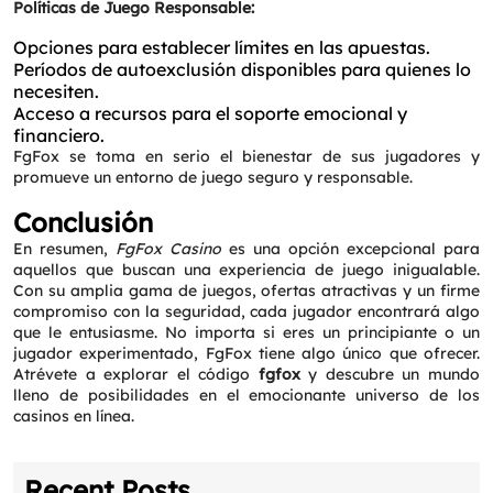
Políticas de Juego Responsable:
Opciones para establecer límites en las apuestas.
Períodos de autoexclusión disponibles para quienes lo
necesiten.
Acceso a recursos para el soporte emocional y
financiero.
FgFox se toma en serio el bienestar de sus jugadores y
promueve un entorno de juego seguro y responsable.
Conclusión
En resumen,
FgFox Casino
es una opción excepcional para
aquellos que buscan una experiencia de juego inigualable.
Con su amplia gama de juegos, ofertas atractivas y un firme
compromiso con la seguridad, cada jugador encontrará algo
que le entusiasme. No importa si eres un principiante o un
jugador experimentado, FgFox tiene algo único que ofrecer.
Atrévete a explorar el código
fgfox
y descubre un mundo
lleno de posibilidades en el emocionante universo de los
casinos en línea.
Recent Posts