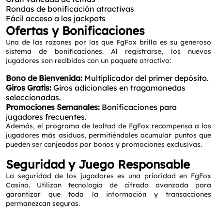
Rondas de bonificación atractivas
Fácil acceso a los jackpots
Ofertas y Bonificaciones
Una de las razones por las que FgFox brilla es su generoso
sistema de bonificaciones. Al registrarse, los nuevos
jugadores son recibidos con un paquete atractivo:
Bono de Bienvenida:
Multiplicador del primer depósito.
Giros Gratis:
Giros adicionales en tragamonedas
seleccionadas.
Promociones Semanales:
Bonificaciones para
jugadores frecuentes.
Además, el programa de lealtad de FgFox recompensa a los
jugadores más asiduos, permitiéndoles acumular puntos que
pueden ser canjeados por bonos y promociones exclusivas.
Seguridad y Juego Responsable
La seguridad de los jugadores es una prioridad en FgFox
Casino. Utilizan tecnología de cifrado avanzada para
garantizar que toda la información y transacciones
permanezcan seguras.