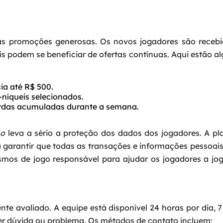
s promoções generosas. Os novos jogadores são receb
is podem se beneficiar de ofertas contínuas. Aqui estão a
a até R$ 500.
níqueis selecionados.
rdas acumuladas durante a semana.
no
leva a sério a proteção dos dados dos jogadores. A pl
ra garantir que todas as transações e informações pessoai
ismos de jogo responsável para ajudar os jogadores a jo
te avaliado. A equipe está disponível 24 horas por dia, 7
r dúvida ou problema. Os métodos de contato incluem: