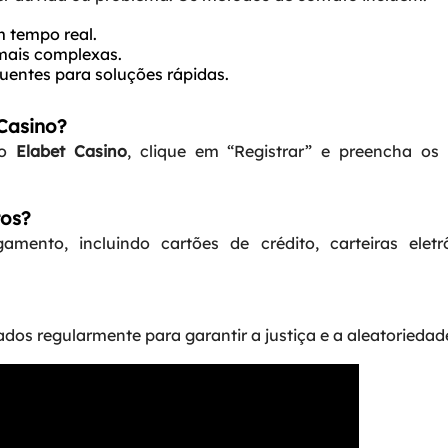
m tempo real.
mais complexas.
entes para soluções rápidas.
Request a Call
Name
*
Casino?
do
Elabet Casino
, clique em “Registrar” e preencha os 
Email
*
tos?
mento, incluindo cartões de crédito, carteiras eletr
Phone
*
Service
*
dos regularmente para garantir a justiça e a aleatoriedad
Message
*