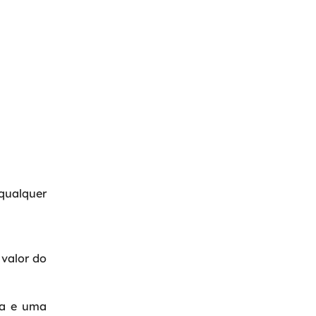
qualquer
 valor do
ça e uma