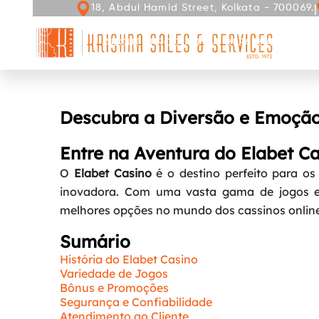
|
18, Abdul Hamid Street, Kolkata - 700069.
ABOUT
PRODUCT
REPAIR AND SERV
Descubra a Diversão e Emoção
Entre na Aventura do Elabet C
O
Elabet Casino
é o destino perfeito para o
inovadora. Com uma vasta gama de jogos e 
melhores opções no mundo dos cassinos online.
Sumário
História do Elabet Casino
Variedade de Jogos
Bônus e Promoções
Segurança e Confiabilidade
Atendimento ao Cliente