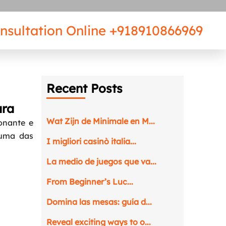
nsultation Online
+918910866969
Recent Posts
ara
Wat Zijn de Minimale en M...
onante e
 uma das
I migliori casinò italia...
La medio de juegos que va...
From Beginner’s Luc...
Domina las mesas: guía d...
Reveal exciting ways to o...