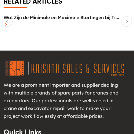
RELATED ARTICLES
Wat Zijn de Minimale en Maximale Stortingen bij Ti...
I
We are a prominent importer and supplier dealing
with multiple brands of spare parts for cranes and
excavators. Our professionals are well-versed in
crane and excavator repair work to make your
project work flawlessly at affordable prices.
Quick Links