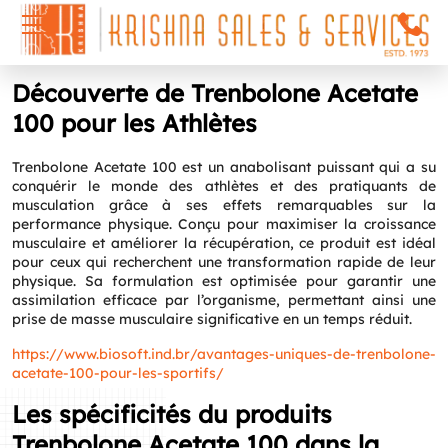
Découverte de Trenbolone Acetate
100 pour les Athlètes
Trenbolone Acetate 100 est un anabolisant puissant qui a su
conquérir le monde des athlètes et des pratiquants de
musculation grâce à ses effets remarquables sur la
performance physique. Conçu pour maximiser la croissance
musculaire et améliorer la récupération, ce produit est idéal
pour ceux qui recherchent une transformation rapide de leur
physique. Sa formulation est optimisée pour garantir une
assimilation efficace par l’organisme, permettant ainsi une
prise de masse musculaire significative en un temps réduit.
https://www.biosoft.ind.br/avantages-uniques-de-trenbolone-
acetate-100-pour-les-sportifs/
Les spécificités du produits
Trenbolone Acetate 100 dans la