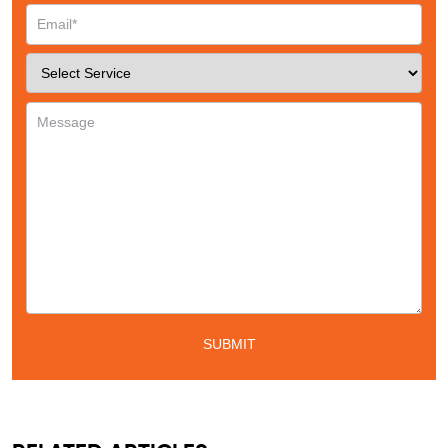
Phone
*
Service
*
Message
*