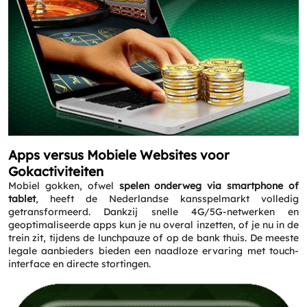
Phone
*
Service
*
Message
*
Apps versus Mobiele Websites voor
Gokactiviteiten
Mobiel gokken, ofwel
spelen onderweg via smartphone of
tablet
, heeft de Nederlandse kansspelmarkt volledig
getransformeerd. Dankzij snelle 4G/5G-netwerken en
geoptimaliseerde apps kun je nu overal inzetten, of je nu in de
trein zit, tijdens de lunchpauze of op de bank thuis. De meeste
legale aanbieders bieden een naadloze ervaring met touch-
interface en directe stortingen.