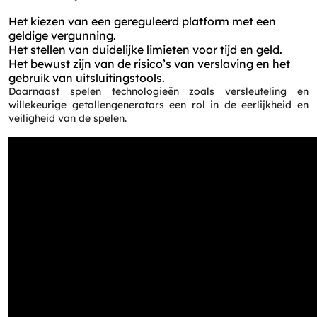
Het kiezen van een gereguleerd platform met een
geldige vergunning.
Het stellen van duidelijke limieten voor tijd en geld.
Het bewust zijn van de risico’s van verslaving en het
gebruik van uitsluitingstools.
Daarnaast spelen technologieën zoals versleuteling en
willekeurige getallengenerators een rol in de eerlijkheid en
veiligheid van de spelen.