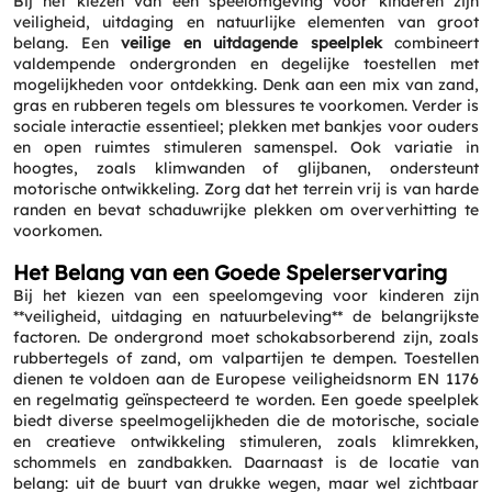
Bij het kiezen van een speelomgeving voor kinderen zijn
veiligheid, uitdaging en natuurlijke elementen van groot
belang. Een
veilige en uitdagende speelplek
combineert
valdempende ondergronden en degelijke toestellen met
mogelijkheden voor ontdekking. Denk aan een mix van zand,
gras en rubberen tegels om blessures te voorkomen. Verder is
sociale interactie essentieel; plekken met bankjes voor ouders
en open ruimtes stimuleren samenspel. Ook variatie in
hoogtes, zoals klimwanden of glijbanen, ondersteunt
motorische ontwikkeling. Zorg dat het terrein vrij is van harde
randen en bevat schaduwrijke plekken om oververhitting te
voorkomen.
Het Belang van een Goede Spelerservaring
Bij het kiezen van een speelomgeving voor kinderen zijn
**veiligheid, uitdaging en natuurbeleving** de belangrijkste
factoren. De ondergrond moet schokabsorberend zijn, zoals
rubbertegels of zand, om valpartijen te dempen. Toestellen
dienen te voldoen aan de Europese veiligheidsnorm EN 1176
en regelmatig geïnspecteerd te worden. Een goede speelplek
biedt diverse speelmogelijkheden die de motorische, sociale
en creatieve ontwikkeling stimuleren, zoals klimrekken,
schommels en zandbakken. Daarnaast is de locatie van
belang: uit de buurt van drukke wegen, maar wel zichtbaar