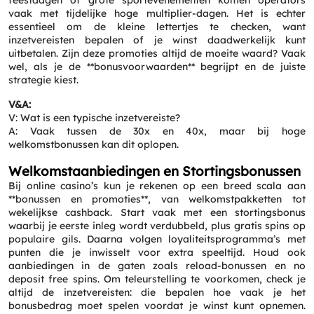
feestdagen of grote sportevenementen komen operators
vaak met tijdelijke hoge multiplier-dagen. Het is echter
essentieel om de kleine lettertjes te checken, want
inzetvereisten bepalen of je winst daadwerkelijk kunt
uitbetalen. Zijn deze promoties altijd de moeite waard? Vaak
wel, als je de **bonusvoorwaarden** begrijpt en de juiste
strategie kiest.
V&A:
V: Wat is een typische inzetvereiste?
A: Vaak tussen de 30x en 40x, maar bij hoge
welkomstbonussen kan dit oplopen.
Welkomstaanbiedingen en Stortingsbonussen
Bij online casino’s kun je rekenen op een breed scala aan
**bonussen en promoties**, van welkomstpakketten tot
wekelijkse cashback. Start vaak met een stortingsbonus
waarbij je eerste inleg wordt verdubbeld, plus gratis spins op
populaire gils. Daarna volgen loyaliteitsprogramma’s met
punten die je inwisselt voor extra speeltijd. Houd ook
aanbiedingen in de gaten zoals reload-bonussen en no
deposit free spins. Om teleurstelling te voorkomen, check je
altijd de inzetvereisten: die bepalen hoe vaak je het
bonusbedrag moet spelen voordat je winst kunt opnemen.