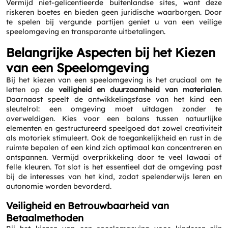
Vermijd niet-gelicentieerde buitenlandse sites, want deze
riskeren boetes en bieden geen juridische waarborgen. Door
te spelen bij vergunde partijen geniet u van een veilige
speelomgeving en transparante uitbetalingen.
Belangrijke Aspecten bij het Kiezen
van een Speelomgeving
Bij het kiezen van een speelomgeving is het cruciaal om te
letten op de
veiligheid en duurzaamheid van materialen
.
Daarnaast speelt de ontwikkelingsfase van het kind een
sleutelrol: een omgeving moet uitdagen zonder te
overweldigen. Kies voor een balans tussen natuurlijke
elementen en gestructureerd speelgoed dat zowel creativiteit
als motoriek stimuleert. Ook de toegankelijkheid en rust in de
ruimte bepalen of een kind zich optimaal kan concentreren en
ontspannen. Vermijd overprikkeling door te veel lawaai of
felle kleuren. Tot slot is het essentieel dat de omgeving past
bij de interesses van het kind, zodat spelenderwijs leren en
autonomie worden bevorderd.
Veiligheid en Betrouwbaarheid van
Betaalmethoden