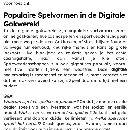
voor toezicht.
Populaire Spelvormen in de Digitale
Gokwereld
In de digitale gokwereld zijn
populaire spelvormen
zoals
online gokkasten, live casinospellen en sportweddenschappen
niet meer weg te denken. Gokkasten, of slots, blijven favoriet
vanwege hun eenvoud, kleurrijke thema’s en kans op grote
jackpots. Live blackjack en roulette geven je het echte
casinogehalte, maar dan vanuit je luie stoel.
Sportweddenschappen zijn ook gigantisch populair, vooral
met live inzetten tijdens een wedstrijd. Deze
digitale
spelervaring
is razendsnel en toegankelijk, maar vergeet niet
dat het ook verslavend kan zijn. Speel daarom altijd met een
budget.
Q&A:
Waarom zijn live spellen zo populair?
Omdat je met een echte
dealer speelt via een livestream, wat het sociaal en eerlijk
maakt.
Wat is het risico van online gokken?
Je kunt snel geld
verliezen; stel daarom duidelijke limieten in.
Welke spelvorm
groeit het hardst?
Crash games, zoals Aviator, winnen aan
populariteit door hun simpele, maar spannende opzet.