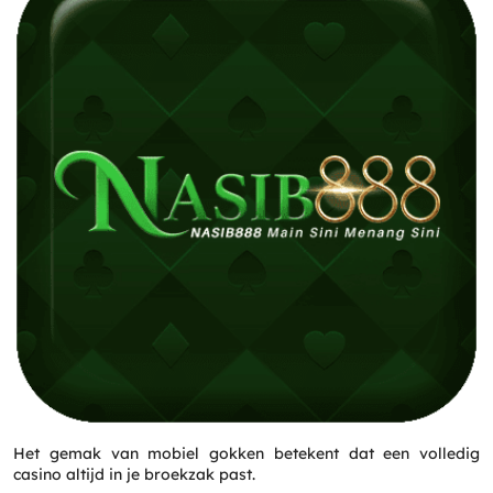
Het gemak van mobiel gokken betekent dat een volledig
casino altijd in je broekzak past.