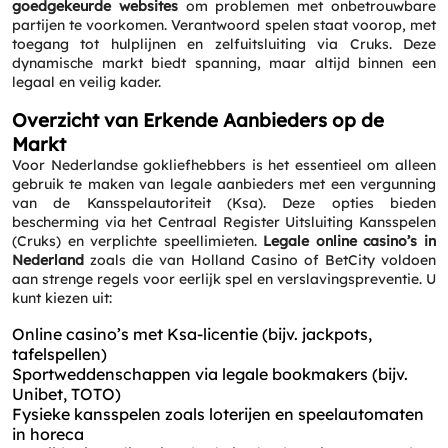
goedgekeurde websites
om problemen met onbetrouwbare
partijen te voorkomen. Verantwoord spelen staat voorop, met
toegang tot hulplijnen en zelfuitsluiting via Cruks. Deze
dynamische markt biedt spanning, maar altijd binnen een
legaal en veilig kader.
Overzicht van Erkende Aanbieders op de
Markt
Voor Nederlandse gokliefhebbers is het essentieel om alleen
gebruik te maken van legale aanbieders met een vergunning
van de Kansspelautoriteit (Ksa). Deze opties bieden
bescherming via het Centraal Register Uitsluiting Kansspelen
(Cruks) en verplichte speellimieten.
Legale online casino’s in
Nederland
zoals die van Holland Casino of BetCity voldoen
aan strenge regels voor eerlijk spel en verslavingspreventie. U
kunt kiezen uit:
Online casino’s met Ksa-licentie (bijv. jackpots,
tafelspellen)
Sportweddenschappen via legale bookmakers (bijv.
Unibet, TOTO)
Fysieke kansspelen zoals loterijen en speelautomaten
in horeca