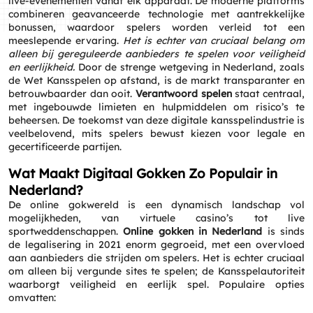
live-evenementen vanaf elk apparaat. De moderne platforms
combineren geavanceerde technologie met aantrekkelijke
bonussen, waardoor spelers worden verleid tot een
meeslepende ervaring.
Het is echter van cruciaal belang om
alleen bij gereguleerde aanbieders te spelen voor veiligheid
en eerlijkheid.
Door de strenge wetgeving in Nederland, zoals
de Wet Kansspelen op afstand, is de markt transparanter en
betrouwbaarder dan ooit.
Verantwoord spelen
staat centraal,
met ingebouwde limieten en hulpmiddelen om risico’s te
beheersen. De toekomst van deze digitale kansspelindustrie is
veelbelovend, mits spelers bewust kiezen voor legale en
gecertificeerde partijen.
Wat Maakt Digitaal Gokken Zo Populair in
Nederland?
De online gokwereld is een dynamisch landschap vol
mogelijkheden, van virtuele casino’s tot live
sportweddenschappen.
Online gokken in Nederland
is sinds
de legalisering in 2021 enorm gegroeid, met een overvloed
aan aanbieders die strijden om spelers. Het is echter cruciaal
om alleen bij vergunde sites te spelen; de Kansspelautoriteit
waarborgt veiligheid en eerlijk spel. Populaire opties
omvatten: