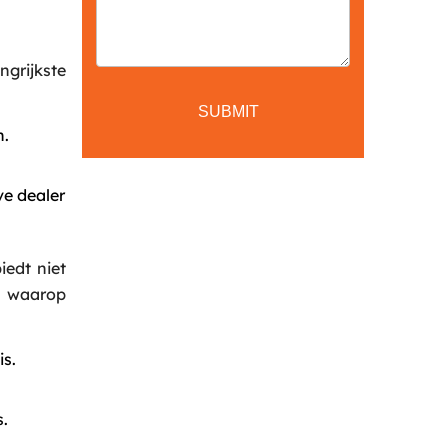
grijkste
n.
ve dealer
iedt niet
n waarop
Back
is.
.