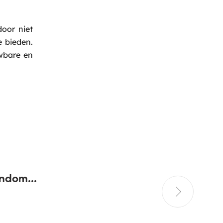
door niet
 bieden.
uwbare en
ndom...
Survivor