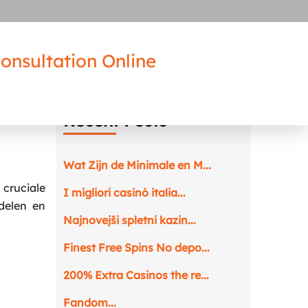
onsultation Online
Recent Posts
Wat Zijn de Minimale en M...
 cruciale
I migliori casinò italia...
rdelen en
Najnovejši spletni kazin...
Finest Free Spins No depo...
200% Extra Casinos the re...
Fandom...