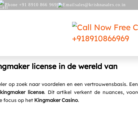
|
Phone +91 8910 866 969
sales@krishnasales.co.in
LERY
BLOG
Free C
+918910866969
ngmaker license onthuld
ngmaker license in de wereld van
eler op zoek naar voordelen en een vertrouwensbasis. Een
e
kingmaker license
. Dit artikel verkent de nuances, voo
e focus op het
Kingmaker Casino
.