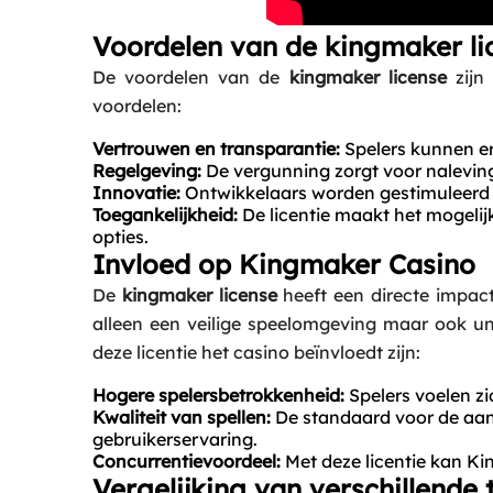
Voordelen van de kingmaker li
De voordelen van de
kingmaker license
zijn 
voordelen:
Vertrouwen en transparantie:
Spelers kunnen e
Regelgeving:
De vergunning zorgt voor naleving
Innovatie:
Ontwikkelaars worden gestimuleerd o
Toegankelijkheid:
De licentie maakt het mogelijk
opties.
Invloed op Kingmaker Casino
De
kingmaker license
heeft een directe impa
alleen een veilige speelomgeving maar ook u
deze licentie het casino beïnvloedt zijn:
Hogere spelersbetrokkenheid:
Spelers voelen zi
Kwaliteit van spellen:
De standaard voor de aang
gebruikerservaring.
Concurrentievoordeel:
Met deze licentie kan K
Vergelijking van verschillende 