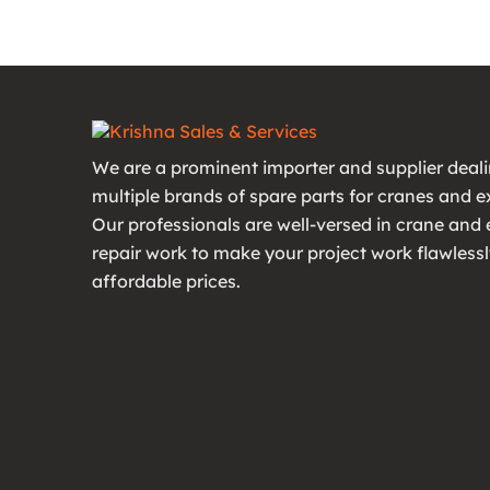
We are a prominent importer and supplier deali
multiple brands of spare parts for cranes and e
Our professionals are well-versed in crane and
repair work to make your project work flawlessl
affordable prices.