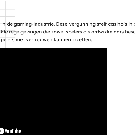
 in de gaming-industrie. Deze vergunning stelt casino’s in
rikte regelgevingen die zowel spelers als ontwikkelaars be
 spelers met vertrouwen kunnen inzetten.