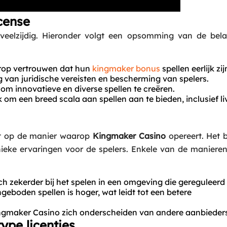
cense
veelzijdig. Hieronder volgt een opsomming van de belan
rop vertrouwen dat hun
kingmaker bonus
spellen eerlijk zij
 van juridische vereisten en bescherming van spelers.
m innovatieve en diverse spellen te creëren.
 om een breed scala aan spellen aan te bieden, inclusief li
ct op de manier waarop
Kingmaker Casino
opereert. Het b
nieke ervaringen voor de spelers. Enkele van de maniere
Request a Call
ch zekerder bij het spelen in een omgeving die gereguleerd 
eboden spellen is hoger, wat leidt tot een betere
Name
*
ingmaker Casino zich onderscheiden van andere aanbieders
type licenties